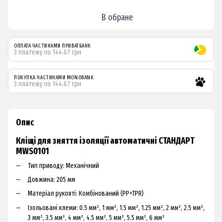
В обране
ОПЛАТА ЧАСТИНАМИ ПРИВАТБАНК
3 платежу по 144.67 грн
ПОКУПКА ЧАСТИНАМИ MONOBANK
3 платежу по 144.67 грн
Опис
Кліщі для зняття ізоляції автоматичні СТАНДАРТ
MWS0101
Тип приводу: Механічний
Довжина: 205 мм
Матеріал рукояті: Комбінований (PP+TPR)
Ізольовані клеми: 0.5 мм², 1 мм², 1.5 мм², 1.25 мм², 2 мм², 2.5 мм²,
З мм², З.5 мм², 4 мм², 4.5 мм², 5 мм², 5.5 мм², 6 мм²