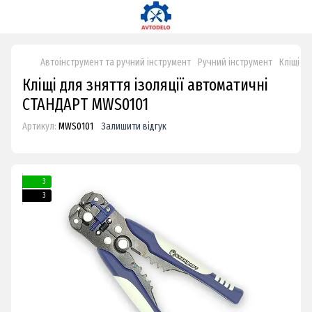
Автоінструмент та ручний інструмент
Ручний інструмент
Кліщі дл
Кліщі для зняття ізоляції автоматичні
СТАНДАРТ MWS0101
Артикул:
MWS0101
Залишити відгук
3
3