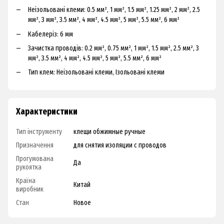
Неізольовані клеми: 0.5 мм², 1 мм², 1.5 мм², 1.25 мм², 2 мм², 2.5
мм², З мм², З.5 мм², 4 мм², 4.5 мм², 5 мм², 5.5 мм², 6 мм²
Кабелеріз: 6 мм
Зачистка проводів: 0.2 мм², 0.75 мм², 1 мм², 1.5 мм², 2.5 мм², З
мм², З.5 мм², 4 мм², 4.5 мм², 5 мм², 5.5 мм², 6 мм²
Тип клем: Неізольовані клеми, Ізольовані клеми
Характеристики
Тип інструменту
клещи обжимные ручные
Призначення
для снятия изоляции с проводов
Прогумована
Да
рукоятка
Країна
Китай
виробник
Стан
Новое