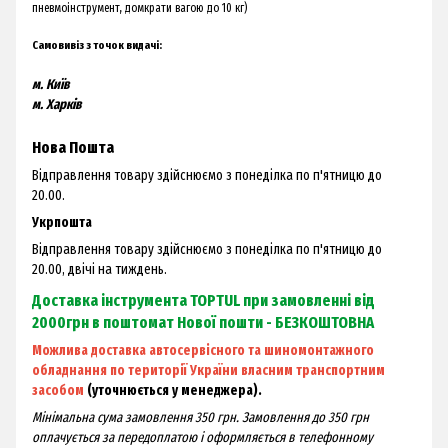
пневмоінструмент, домкрати вагою до 10 кг)
Самовивіз з точок видачі:
м. Київ
м. Харків
Нова Пошта
Відправлення товару здійснюємо з понеділка по п'ятницю до
20.00.
Укрпошта
Відправлення товару здійснюємо з понеділка по п'ятницю до
20.00, двічі на тиждень.
Доставка інструмента TOPTUL при замовленні від
2000грн в поштомат Нової пошти - БЕЗКОШТОВНА
Можлива доставка автосервісного та шиномонтажного
обладнання по території України власним транспортним
засобом
(уточнюється у менеджера).
Мінімальна сума замовлення 350 грн. Замовлення до 350 грн
оплачується за передоплатою і оформляється в телефонному