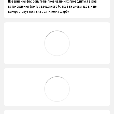
Повернення фарбопультів пневматичних проводиться в разі
встановлення факту заводського браку і за умови, що він не
використовувався для розпилення фарби.