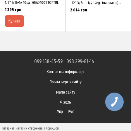
1/2" 7/16-1» 10ед. GEAD1001 TOPTUL
1/2" 3/8...1-1/4 14ед. (на планці)
GBAQ1401D TOPTUL
1 395 грн
2 014 грн
Купити
099 158-45-59
098 299-81-14
Контактна інформація
Повна версія сайту
Мапа сайту
© 2026
Укр
Рус
Інтернет-магазин створений з Хорошоп