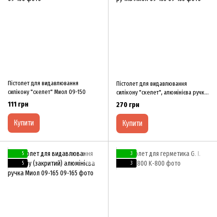
Пістолет для видавлювання
Пістолет для видавлювання
силікону "скелет" Миол 09-150
силікону "скелет", алюмінієва ручка
Миол 09-155
111 грн
270 грн
Купити
Купити
5
3
5
3