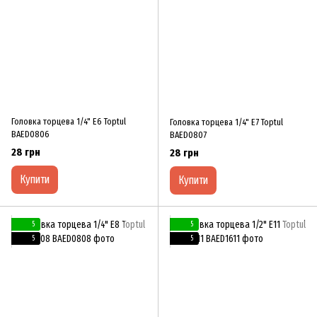
Головка торцева 1/4" E6 Toptul
Головка торцева 1/4" E7 Toptul
BAED0806
BAED0807
28 грн
28 грн
Купити
Купити
5
5
5
5