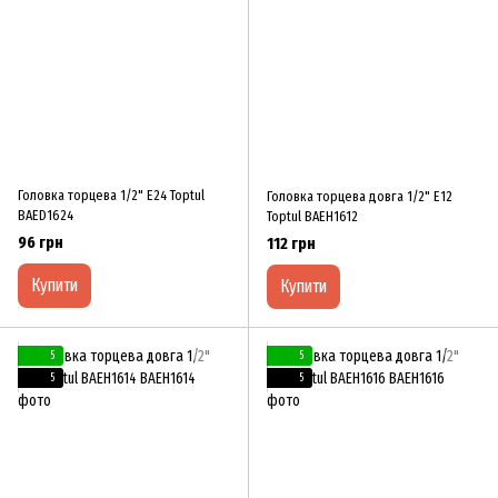
Головка торцева 1/2" E24 Toptul
Головка торцева довга 1/2" E12
BAED1624
Toptul BAEH1612
96 грн
112 грн
Купити
Купити
5
5
5
5