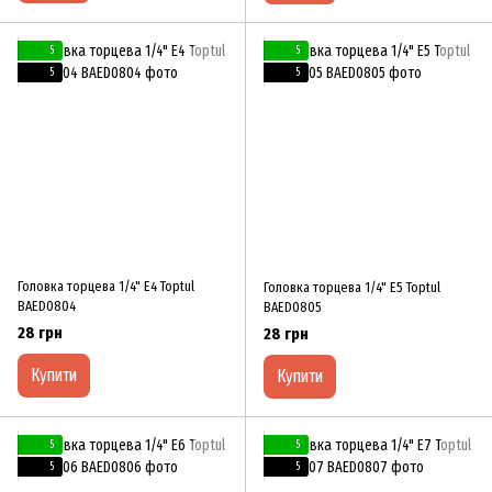
5
5
5
5
Головка торцева 1/4" E4 Toptul
Головка торцева 1/4" E5 Toptul
BAED0804
BAED0805
28 грн
28 грн
Купити
Купити
5
5
5
5