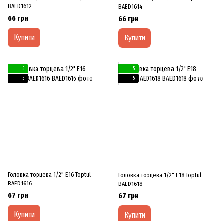
BAED1612
BAED1614
66 грн
66 грн
Купити
Купити
5
5
5
5
Головка торцева 1/2" E16 Toptul
Головка торцева 1/2" E18 Toptul
BAED1616
BAED1618
67 грн
67 грн
Купити
Купити