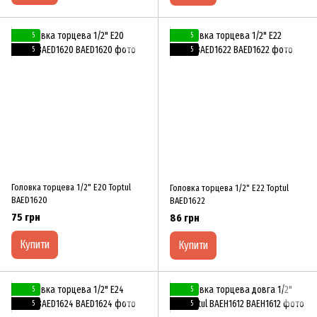
5
5
5
5
Головка торцева 1/2" E20 Toptul
Головка торцева 1/2" E22 Toptul
BAED1620
BAED1622
75 грн
86 грн
Купити
Купити
5
5
5
5