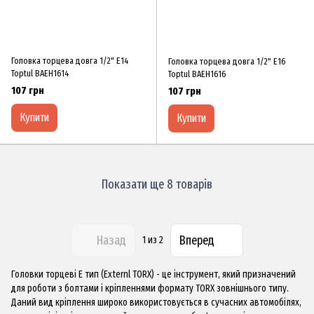
Головка торцева довга 1/2" E14
Головка торцева довга 1/2" E16
Toptul BAEH1614
Toptul BAEH1616
107 грн
107 грн
Купити
Купити
Показати ще 8 товарів
Назад
Вперед
1
из 2
Головки торцеві Е тип (Externl TORX) - це інструмент, який призначений
для роботи з болтами і кріпленнями формату TORX зовнішнього типу.
Даний вид кріплення широко використовується в сучасних автомобілях,