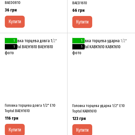
BAED0810
BAED1610
36 грн
66 грн
Купити
Купити
5
5
5
5
Головка торцева довга 1/2" E10
Головка торцева ударна 1/2" E10
Toptul BAEH1610
Toptul KABK1610
116 грн
123 грн
Купити
Купити