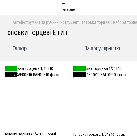
Автоінструмент та ручний інструмент
Головки торцеві і набори торц
Головки торцеві Е тип
Фільтр
За популярністю
5
5
5
5
Головка торцева 1/4" E10 Toptul
Головка торцева 1/2" E10 Toptul