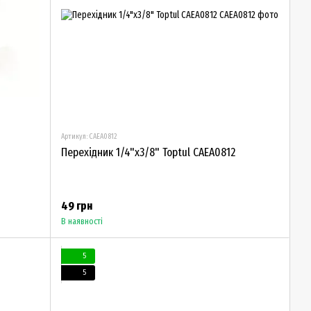
Артикул: CAEA0812
Перехідник 1/4"х3/8" Toptul CAEA0812
49 грн
В наявності
5
5