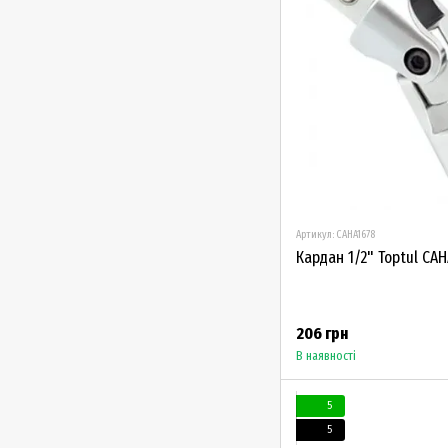
Артикул: CAHA1678
Кардан 1/2" Toptul CA
206 грн
В наявності
5
5