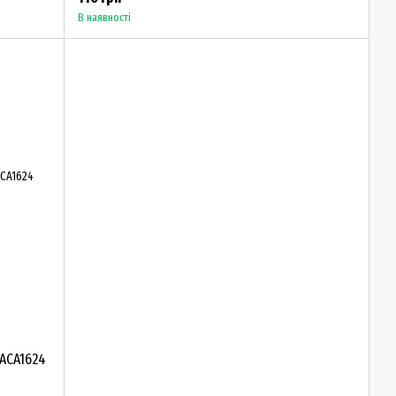
В наявності
KACA1624