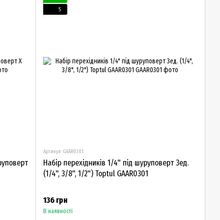
5
Артикул: GAAR0301
уруповерт
Набір перехідників 1/4" під шуруповерт 3ед.
(1/4", 3/8", 1/2") Toptul GAAR0301
136 грн
В наявності