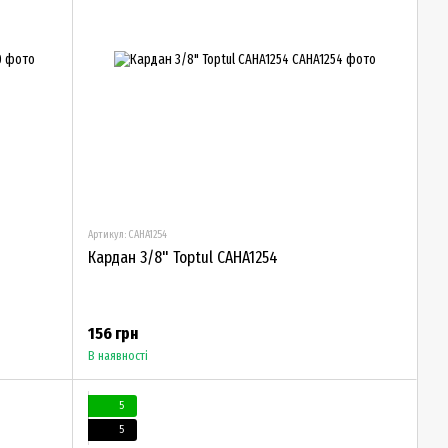
Артикул: CAHA1254
Кардан 3/8" Toptul CAHA1254
156 грн
В наявності
5
5