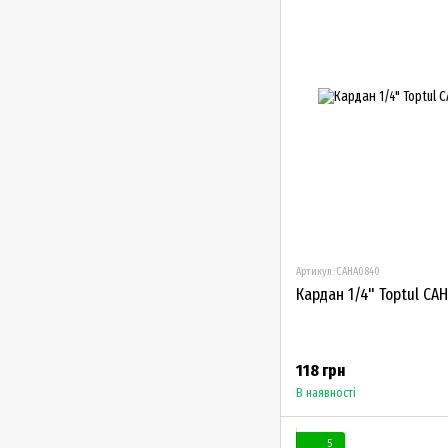
Артикул: CAHA0840
Кардан 1/4" Toptul CA
118 грн
В наявності
5