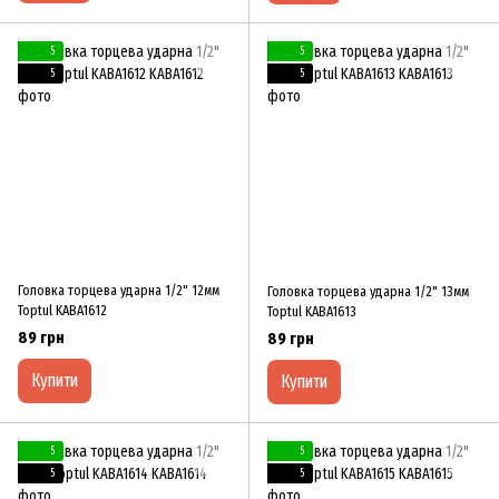
5
5
5
5
Головка торцева ударна 1/2" 12мм
Головка торцева ударна 1/2" 13мм
Toptul KABA1612
Toptul KABA1613
89 грн
89 грн
Купити
Купити
5
5
5
5