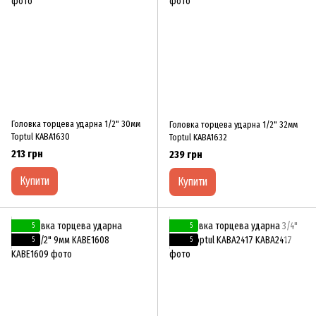
Головка торцева ударна 1/2" 30мм
Головка торцева ударна 1/2" 32мм
Toptul KABA1630
Toptul KABA1632
213 грн
239 грн
Купити
Купити
5
5
5
5