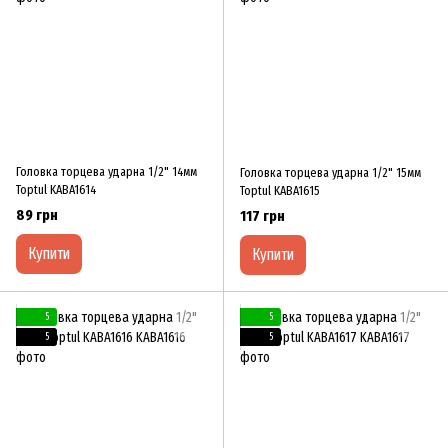
Головка торцева ударна 1/2" 14мм
Головка торцева ударна 1/2" 15мм
Toptul KABA1614
Toptul KABA1615
89 грн
117 грн
Купити
Купити
5
5
5
5