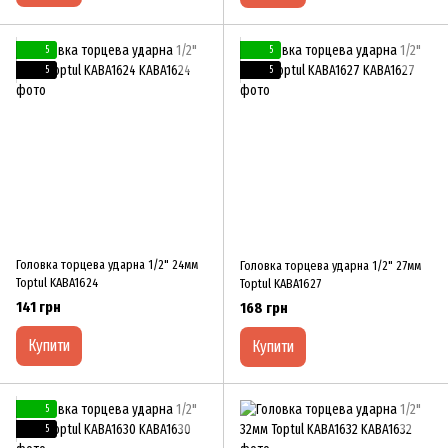
5
5
5
5
Головка торцева ударна 1/2" 24мм
Головка торцева ударна 1/2" 27мм
Toptul KABA1624
Toptul KABA1627
141 грн
168 грн
Купити
Купити
5
5