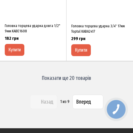
Головка торцева ударна довга 1/2"
Головка торцева ударна 3/4" 17мм
9мм KABE1608
Toptul KABA2417
182 грн
299 грн
Купити
Купити
Показати ще 20 товарів
Назад
Вперед
1
из 9