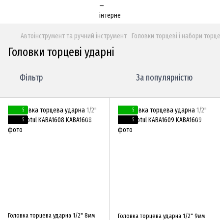
Автоінструмент та ручний інструмент
Головки торцеві і набори торц
Головки торцеві ударні
Фільтр
За популярністю
5
5
5
5
Головка торцева ударна 1/2" 8мм
Головка торцева ударна 1/2" 9мм