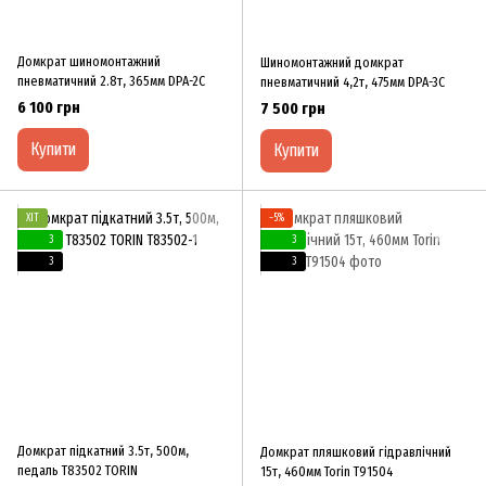
Домкрат шиномонтажний
Шиномонтажний домкрат
пневматичний 2.8т, 365мм DPA-2C
пневматичний 4,2т, 475мм DPA-3C
6 100 грн
7 500 грн
Купити
Купити
ХІТ
−5%
3
3
3
3
Домкрат підкатний 3.5т, 500м,
Домкрат пляшковий гідравлічний
педаль T83502 TORIN
15т, 460мм Torin T91504