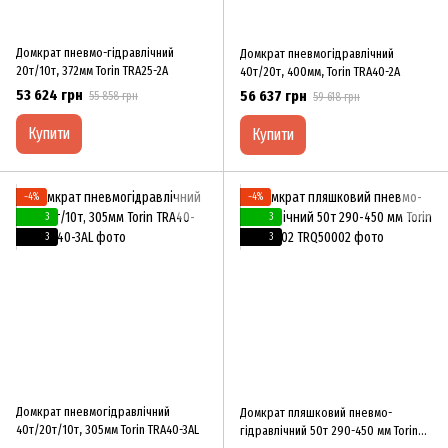
Домкрат пневмо-гідравлічний
Домкрат пневмогідравлічний
20т/10т, 372мм Torin TRA25-2A
40т/20т, 400мм, Torin TRA40-2A
53 624 грн
56 637 грн
55 858 грн
59 618 грн
Купити
Купити
−4%
−4%
3
3
3
3
Домкрат пневмогідравлічний
Домкрат пляшковий пневмо-
40т/20т/10т, 305мм Torin TRA40-3AL
гідравлічний 50т 290-450 мм Torin