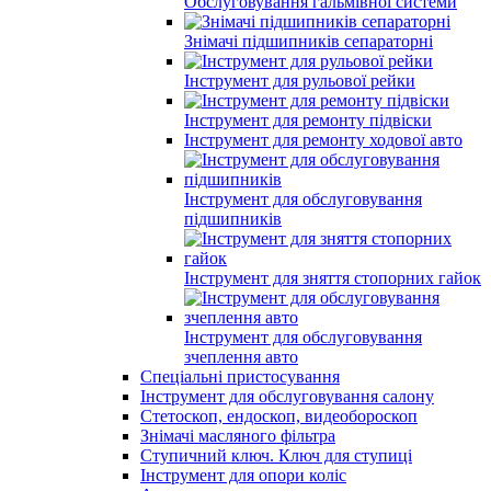
Обслуговування гальмівної системи
Знімачі підшипників сепараторні
Інструмент для рульової рейки
Інструмент для ремонту підвіски
Інструмент для ремонту ходової авто
Інструмент для обслуговування
підшипників
Інструмент для зняття стопорних гайок
Інструмент для обслуговування
зчеплення авто
Спеціальні пристосування
Інструмент для обслуговування салону
Стетоскоп, ендоскоп, видеобороскоп
Знімачі масляного фільтра
Ступичний ключ. Ключ для ступиці
Інструмент для опори коліс