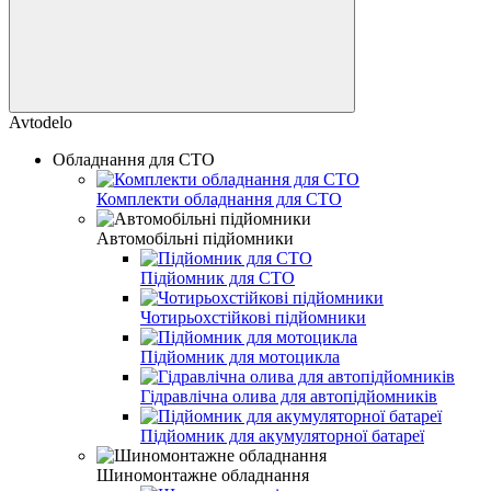
Avtodelo
Обладнання для СТО
Комплекти обладнання для СТО
Автомобільні підйомники
Підйомник для СТО
Чотирьохстійкові підйомники
Підйомник для мотоцикла
Гідравлічна олива для автопідйомників
Підйомник для акумуляторної батареї
Шиномонтажне обладнання