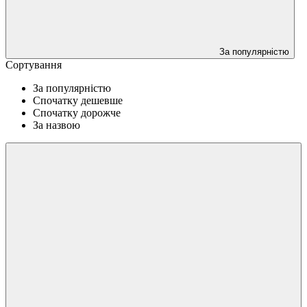
За популярністю
Сортування
За популярністю
Спочатку дешевше
Спочатку дорожче
За назвою