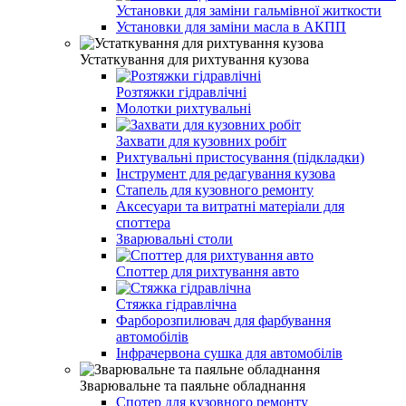
Установки для заміни гальмівної житкости
Установки для заміни масла в АКПП
Устаткування для рихтування кузова
Розтяжки гідравлічні
Молотки рихтувальні
Захвати для кузовних робіт
Рихтувальні пристосування (підкладки)
Інструмент для редагування кузова
Стапель для кузовного ремонту
Аксесуари та витратні матеріали для
споттера
Зварювальні столи
Споттер для рихтування авто
Стяжка гідравлічна
Фарборозпилювач для фарбування
автомобілів
Інфрачервона сушка для автомобілів
Зварювальне та паяльне обладнання
Спотер для кузовного ремонту