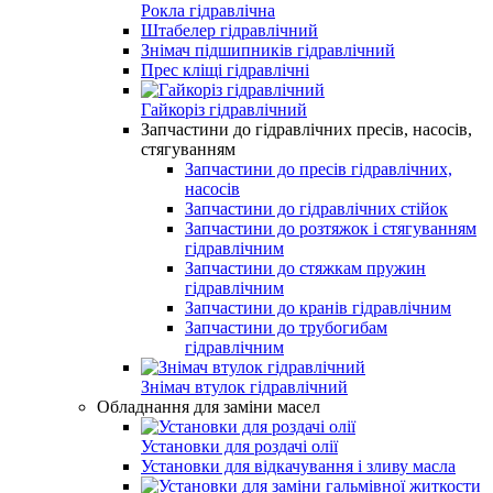
Рокла гідравлічна
Штабелер гідравлічний
Знімач підшипників гідравлічний
Прес кліщі гідравлічні
Гайкоріз гідравлічний
Запчастини до гідравлічних пресів, насосів,
стягуванням
Запчастини до пресів гідравлічних,
насосів
Запчастини до гідравлічних стійок
Запчастини до розтяжок і стягуванням
гідравлічним
Запчастини до стяжкам пружин
гідравлічним
Запчастини до кранів гідравлічним
Запчастини до трубогибам
гідравлічним
Знімач втулок гідравлічний
Обладнання для заміни масел
Установки для роздачі олії
Установки для відкачування і зливу масла