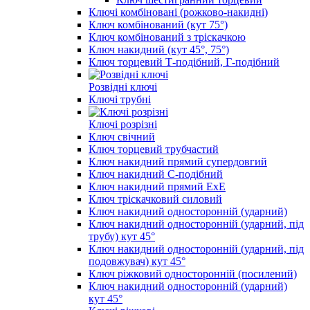
Ключі комбіновані (рожково-накидні)
Ключ комбінований (кут 75°)
Ключ комбінований з тріскачкою
Ключ накидний (кут 45°, 75°)
Ключ торцевий Т-подібний, Г-подібний
Розвідні ключі
Ключі трубні
Ключі розрізні
Ключ свічний
Ключ торцевий трубчастий
Ключ накидний прямий супердовгий
Ключ накидний С-подібний
Ключ накидний прямий ExE
Ключ тріскачковий силовий
Ключ накидний односторонній (ударний)
Ключ накидний односторонній (ударний, під
трубу) кут 45°
Ключ накидний односторонній (ударний, під
подовжувач) кут 45°
Ключ ріжковий односторонній (посилений)
Ключ накидний односторонній (ударний)
кут 45°