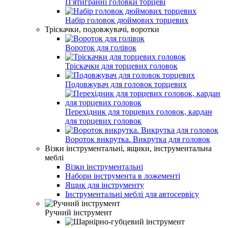
П'ятигранні головки торцеві
Набір головок дюймових торцевих
Тріскачки, подовжувачі, воротки
Вороток для голівок
Тріскачки для торцевих головок
Подовжувач для головок торцевих
Перехідник для торцевих головок, кардан
для торцевих головок
Вороток викрутка. Викрутка для головок
Візки інструментальні, ящики, інструментальна
меблі
Візки інструментальні
Набори інструмента в ложементі
Ящик для інструменту
Інструментальні меблі для автосервісу
Ручний інструмент