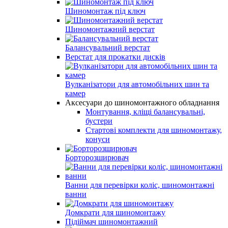
Шиномонтаж під ключ
Шиномонтажний верстат
Балансувальний верстат
Верстат для прокатки дисків
Вулканізатори для автомобільних шин та
камер
Аксесуари до шиномонтажного обладнання
Монтування, кліщі балансувальні,
бустери
Стартові комплекти для шиномонтажу,
конуси
Борторозширювач
Ванни для перевірки коліс, шиномонтажні
ванни
Домкрати для шиномонтажу
Підіймач шиномонтажний