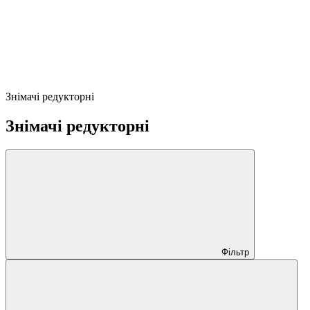
Знімачі редукторні
Знімачі редукторні
Фільтр