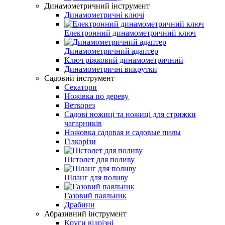
Динамометричний інструмент
Динамометричні ключі
Електронний динамометричний ключ
Динамометричний адаптер
Ключ ріжковий динамометричний
Динамометричні викрутки
Садовий інструмент
Секатори
Ножівка по дереву
Веткорез
Садові ножиці та ножиці для стрижки
чагарників
Ножовка садовая и садовые пилы
Гілкорізи
Пістолет для поливу
Шланг для поливу
Газовий паяльник
Драбини
Абразивний інструмент
Круги відрізні