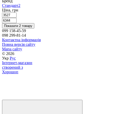
Бренд
Стандарт
2
Ціна, грн
Показати 2 товару
099 158-45-59
098 299-81-14
Контактна інформація
Повна версія сайту
Мапа сайту
© 2026
Укр
Рус
Інтернет-магазин
створений з
Хорошоп