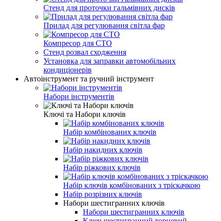
Стенд для проточки гальмівних дисків
Прилад для регулювання світла фар
Компресор для СТО
Стенд розвал сходження
Установка для заправки автомобільних
кондиціонерів
Автоінструмент та ручний інструмент
Набори інструментів
Ключі та Набори ключів
Набір комбінованих ключів
Набір накидних ключів
Набір ріжкових ключів
Набір ключів комбінованих з тріскачкою
Набір розрізних ключів
Набори шестигранних ключів
Набори шестигранних ключів
Ключ шестигранний торцевий