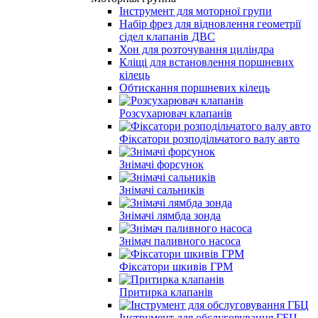
Інструмент для моторної групи
Набір фрез для відновлення геометрії
сідел клапанів ДВС
Хон для розточування циліндра
Кліщі для встановлення поршневих
кілець
Обтискання поршневих кілець
Розсухарювач клапанів
Фіксатори розподільчатого валу авто
Знімачі форсунок
Знімачі сальників
Знімачі лямбда зонда
Знімач паливного насоса
Фіксатори шкивів ГРМ
Притирка клапанів
Інструмент для обслуговування ГБЦ