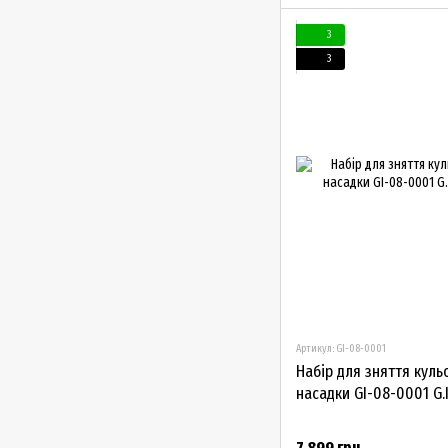
3
3
Артикул: GI-08-0001
Набір для зняття куль
насадки GI-08-0001 G.
7 899 грн