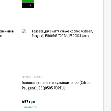
5
Артикул: JEBQ0505
Головка для зняття кульових опор (Citroën,
Peugeot) JEBQ0505 TOPTUL
457 грн
В наявності