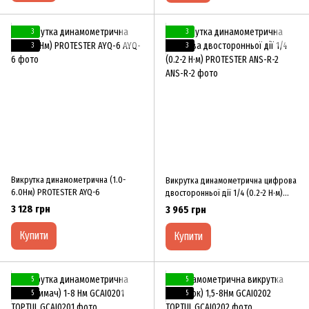
3
3
3
3
Викрутка динамометрична (1.0-
Викрутка динамометрична цифрова
6.0Нм) PROTESTER AYQ-6
двосторонньої дії 1/4 (0.2-2 Н·м)
PROTESTER ANS-R-2
3 128 грн
3 965 грн
Купити
Купити
5
5
5
5