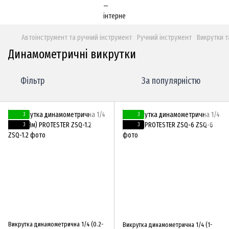
Автоінструмент та ручний інструмент
Ручний інструмент
Викрутки т
Динамометричні викрутки
Фільтр
За популярністю
3
3
3
3
Викрутка динамометрична 1/4 (0.2-
Викрутка динамометрична 1/4 (1-