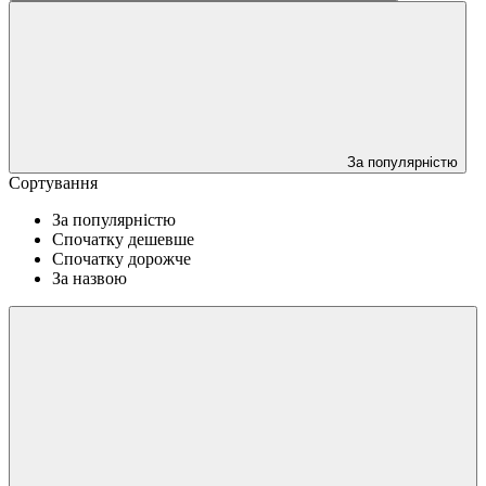
За популярністю
Сортування
За популярністю
Спочатку дешевше
Спочатку дорожче
За назвою