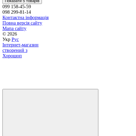
Показати 5 товарів
099 158-45-59
098 299-81-14
Контактна інформація
Повна версія сайту
Мапа сайту
© 2026
Укр
Рус
Інтернет-магазин
створений з
Хорошоп