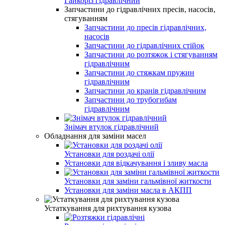
Гайкоріз гідравлічний
Запчастини до гідравлічних пресів, насосів,
стягуванням
Запчастини до пресів гідравлічних,
насосів
Запчастини до гідравлічних стійок
Запчастини до розтяжок і стягуванням
гідравлічним
Запчастини до стяжкам пружин
гідравлічним
Запчастини до кранів гідравлічним
Запчастини до трубогибам
гідравлічним
Знімач втулок гідравлічний
Обладнання для заміни масел
Установки для роздачі олії
Установки для відкачування і зливу масла
Установки для заміни гальмівної житкости
Установки для заміни масла в АКПП
Устаткування для рихтування кузова