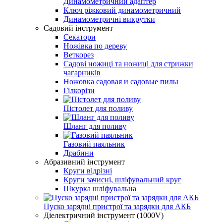
Динамометричний адаптер
Ключ ріжковий динамометричний
Динамометричні викрутки
Садовий інструмент
Секатори
Ножівка по дереву
Веткорез
Садові ножиці та ножиці для стрижки
чагарників
Ножовка садовая и садовые пилы
Гілкорізи
Пістолет для поливу
Шланг для поливу
Газовий паяльник
Драбини
Абразивний інструмент
Круги відрізні
Круги зачисні, шліфувальний круг
Шкурка шліфувальна
Пуско зарядні пристрої та зарядки для АКБ
Діелектричний інструмент (1000V)