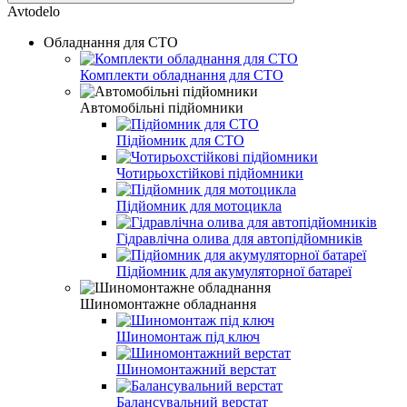
Avtodelo
Обладнання для СТО
Комплекти обладнання для СТО
Автомобільні підйомники
Підйомник для СТО
Чотирьохстійкові підйомники
Підйомник для мотоцикла
Гідравлічна олива для автопідйомників
Підйомник для акумуляторної батареї
Шиномонтажне обладнання
Шиномонтаж під ключ
Шиномонтажний верстат
Балансувальний верстат