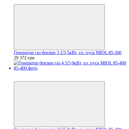
5
Генератор газ бензин 3,2/3,5кВт, ел. пуск MIOL 85-300
29 372 грн
5
5