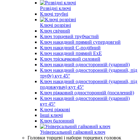
Розвідні ключі
Ключі трубні
Ключі розрізні
Ключ свічний
Ключ торцевий трубчастий
Ключ накидний прямий супердовгий
Ключ накидний С-подібний
Ключ накидний прямий ExE
Ключ тріскачковий силовий
Ключ накидний односторонній (ударний)
Ключ накидний односторонній (ударний, під
трубу) кут 45°
Ключ накидний односторонній (ударний, під
подовжувач) кут 45°
Ключ ріжковий односторонній (посилений)
Ключ накидний односторонній (ударний)
кут 45°
Ключі ріжкові
Інші ключі
Ключ балонний
Універсальний гайковий ключ
Головки торцеві і набори торцевих головок