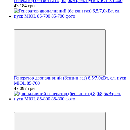
Генератор бензин газ 4,5/5,0кВт, ел. пуск MIOL 85-400
43 184 грн
5
5
Генератор двопаливний (бензин газ) 6,5/7,0кВт, ел. пуск
MIOL 85-700
47 097 грн
5
5