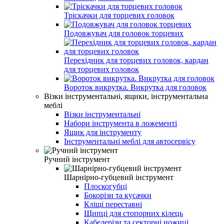
Тріскачки для торцевих головок
Подовжувач для головок торцевих
Перехідник для торцевих головок, кардан
для торцевих головок
Вороток викрутка. Викрутка для головок
Візки інструментальні, ящики, інструментальна
меблі
Візки інструментальні
Набори інструмента в ложементі
Ящик для інструменту
Інструментальні меблі для автосервісу
Ручний інструмент
Шарнірно-губцевий інструмент
Плоскогубці
Бокорізи та кусачки
Кліщі переставні
Щипці для стопорних кілець
Кабелерізи та секторні ножиці