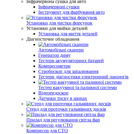
Інфрачервона сушка для авто
Інфрачервоні сушки
Інструмент для фарбування авто
Установки для чистки форсунок
Установки для мийки деталей
Установка для миття деталей
Діагностичне обладнання
Автомобільні сканери
Генератор диму
Тестери акумуляторних батарей
Компресометри
Стробоскоп для запалювання
Тестери діагностики електронний ланцюгів
Тестер вакуумної та паливної системи
Відеоендоскоп
Датчики тиску в шинах
Стенд для проточки гальмівних дисків
Прилад для регулювання світла фар
Компресор для СТО