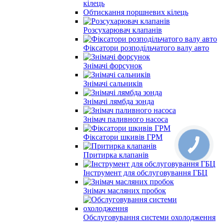
кілець
Обтискання поршневих кілець
Розсухарювач клапанів
Фіксатори розподільчатого валу авто
Знімачі форсунок
Знімачі сальників
Знімачі лямбда зонда
Знімач паливного насоса
Фіксатори шкивів ГРМ
Притирка клапанів
Інструмент для обслуговування ГБЦ
Знімач масляних пробок
Обслуговування системи охолодження