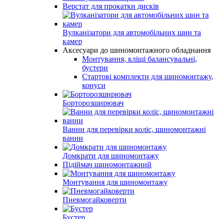
Верстат для прокатки дисків
Вулканізатори для автомобільних шин та
камер
Аксесуари до шиномонтажного обладнання
Монтування, кліщі балансувальні,
бустери
Стартові комплекти для шиномонтажу,
конуси
Борторозширювач
Ванни для перевірки коліс, шиномонтажні
ванни
Домкрати для шиномонтажу
Підіймач шиномонтажний
Монтування для шиномонтажу
Пневмогайковерти
Бустер