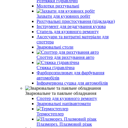
Розтяжки гідравлічні
Молотки рихтувальні
Захвати для кузовних робіт
Рихтувальні пристосування (підкладки)
Інструмент для редагування кузова
Стапель для кузовного ремонту
Аксесуари та витратні матеріали для
споттера
Зварювальні столи
Споттер для рихтування авто
Стяжка гідравлічна
Фарборозпилювач для фарбування
автомобілів
Інфрачервона сушка для автомобілів
Зварювальне та паяльне обладнання
Спотер для кузовного ремонту
Зварювальні напівавтомати
Термостеплер
Плазморез. Плазмовий різак