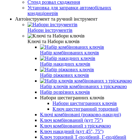
Стенд розвал сходження
Установка для заправки автомобільних
кондиціонерів
Автоінструмент та ручний інструмент
Набори інструментів
Ключі та Набори ключів
Набір комбінованих ключів
Набір накидних ключів
Набір ріжкових ключів
Набір ключів комбінованих з тріскачкою
Набір розрізних ключів
Набори шестигранних ключів
Набори шестигранних ключів
Ключ шестигранний торцевий
Ключі комбіновані (рожково-накидні)
Ключ комбінований (кут 75°)
Ключ комбінований з тріскачкою
Ключ накидний (кут 45°, 75°)
Ключ торцевий Т-подібний, Г-подібний