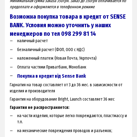
Минимальная сумма заказа 350грн. Заказ до 350грн оплачивается по
предоплате и оформляется в телефонном режиме
Возможна покупка товара в кредит от SENSE
BANK. Условия можно уточнить у наших
менеджеров по тел 098 299 81 14
наличный расчет
безналичный расчет (ФОП, ООО с НДС)
наложенный платеж (Новая Почта, Укрпочта)
Оплата частями Приватбанк, Монобанк
Покупка в кредит від Sense Bank
Гарнатия на товар составляет от 3 до 36 мес. в зависисмости от
изделия и производителя
Гарантия на оборудование Bright, Launch составляет 36 мес
Гарантия не распространяется:
на части изделия, которые легко повреждаются, пластмассу и
т.п.
на механические повреждения проводов и разъемов;