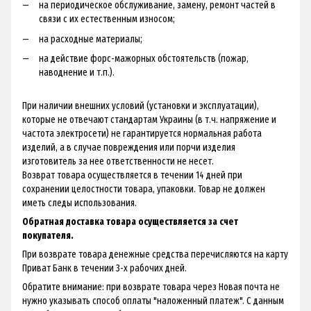
на периодическое обслуживание, замену, ремонт частей в
связи с их естественным износом;
на расходные материалы;
на действие форс-мажорных обстоятельств (пожар,
наводнение и т.п.).
При наличии внешних условий (установки и эксплуатации),
которые не отвечают стандартам Украины (в т.ч. напряжение и
частота электросети) не гарантируется нормальная работа
изделий, а в случае повреждения или порчи изделия
изготовитель за нее ответственности не несет.
Возврат товара осуществляется в течении 14 дней при
сохранении целостности товара, упаковки. Товар не должен
иметь следы использования.
Обратная доставка товара осуществляется за счет
покупателя.
При возврате товара денежные средства перечисляются на карту
Приват Банк в течении 3-х рабочих дней.
Обратите внимание: при возврате товара через Новая почта не
нужно указывать способ оплаты "наложенный платеж". С данным