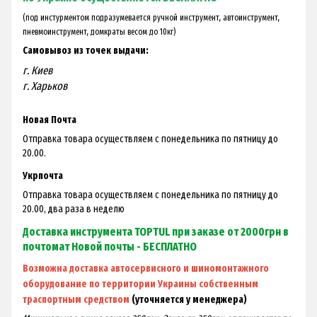
(под инстурментом подразумевается ручной инструмент, автоинструмент,
пневмоинструмент, домкраты весом до 10кг)
Самовывоз из точек выдачи:
г. Киев
г. Харьков
Новая Почта
Отправка товара осуществляем с понедельника по пятницу до
20.00.
Укрпочта
Отправка товара осуществляем с понедельника по пятницу до
20.00, два раза в неделю
Доставка инструмента TOPTUL при заказе от 2000грн в
почтомат Новой почты - БЕСПЛАТНО
Возможна доставка автосервисного и шиномонтажного
оборудование по территории Украины собственным
траспортным средством
(уточняется у менеджера)