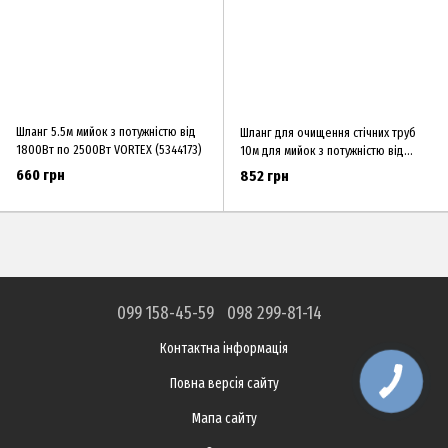
Шланг 5.5м мийок з потужністю від
Шланг для очищення стічних труб
1800Вт по 2500Вт VORTEX (5344173)
10м для мийок з потужністю від
1500Вт по 2500Вт VORTEX (5344213)
660 грн
852 грн
099 158-45-59
098 299-81-14
Контактна інформація
Повна версія сайту
Мапа сайту