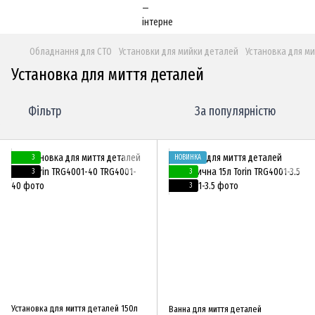
Обладнання для СТО
Установки для мийки деталей
Установка для м
Установка для миття деталей
Фільтр
За популярністю
3
НОВИНКА
3
3
3
Установка для миття деталей 150л
Ванна для миття деталей