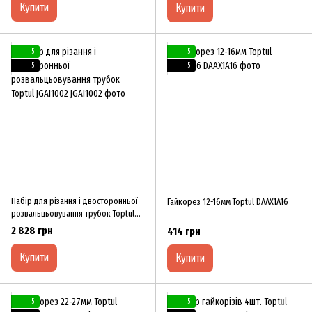
Купити
Купити
5
5
5
5
Набір для різання і двосторонньої
Гайкорез 12-16мм Toptul DAAX1A16
розвальцьовування трубок Toptul
JGAI1002
2 828 грн
414 грн
Купити
Купити
5
5