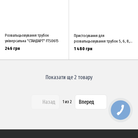
Розвальцьовування трубок
Пристосування для
універсальна "СТАНДАРТ" FTS0615
розвальцьовування трубок 5, 6, 8,
10, 12, 14, 16 мм (ХЗСО) UFT0202
246 грн
1 480 грн
Показати ще 2 товару
Назад
Вперед
1
из 2