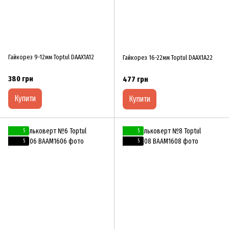
Гайкорез 9-12мм Toptul DAAX1A12
Гайкорез 16-22мм Toptul DAAX1A22
380 грн
477 грн
Купити
Купити
5
5
5
5