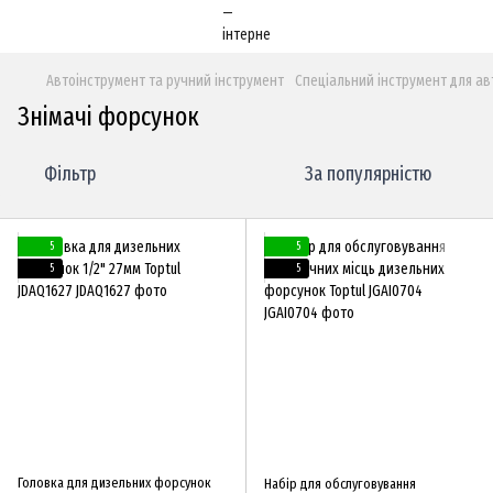
Автоінструмент та ручний інструмент
Спеціальний інструмент для ав
Знімачі форсунок
Фільтр
За популярністю
5
5
5
5
Головка для дизельних форсунок
Набір для обслуговування