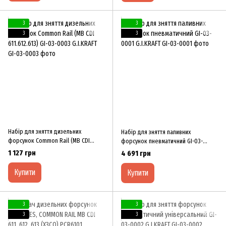
3
3
3
3
Набір для зняття дизельних
Набір для зняття паливних
форсунок Common Rail (MB CDI
форсунок пневматичний GI-03-
611.612.613) GI-03-0003 G.I.KRAFT
0001 G.I.KRAFT
1 127 грн
4 691 грн
Купити
Купити
3
3
3
3