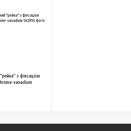
"рейка" з фіксацією
Chrome-vanadium