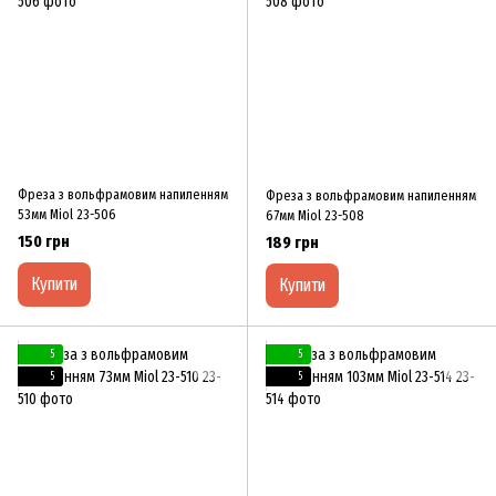
Фреза з вольфрамовим напиленням
Фреза з вольфрамовим напиленням
53мм Miol 23-506
67мм Miol 23-508
150 грн
189 грн
Купити
Купити
5
5
5
5