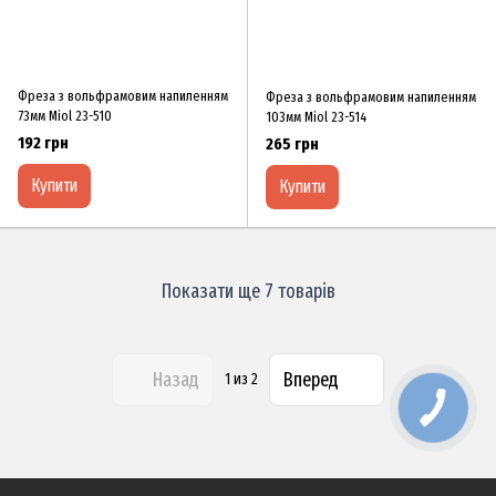
Фреза з вольфрамовим напиленням
Фреза з вольфрамовим напиленням
73мм Miol 23-510
103мм Miol 23-514
192 грн
265 грн
Купити
Купити
Показати ще 7 товарів
Назад
Вперед
1
из 2