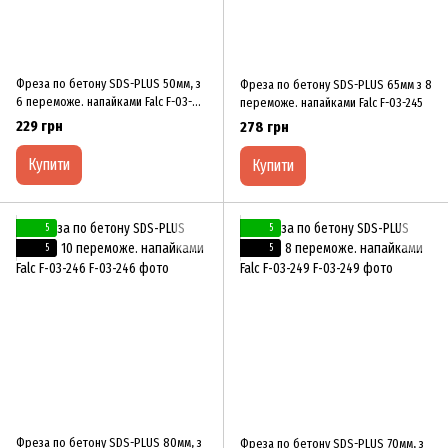
Фреза по бетону SDS-PLUS 50мм, з
Фреза по бетону SDS-PLUS 65мм з 8
6 переможе. напайками Falc F-03-
переможе. напайками Falc F-03-245
237
229 грн
278 грн
Купити
Купити
5
5
5
5
Фреза по бетону SDS-PLUS 80мм, з
Фреза по бетону SDS-PLUS 70мм, з