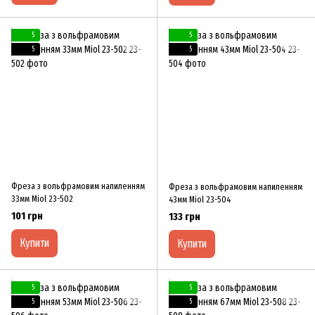
5
5
5
5
Фреза з вольфрамовим напиленням
Фреза з вольфрамовим напиленням
33мм Miol 23-502
43мм Miol 23-504
101 грн
133 грн
Купити
Купити
5
5
5
5