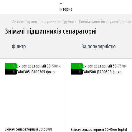
Автоінструмент та ручний інструмент
Спеціальний інструмент для ав
Знімачі підшипників сепараторні
Фільтр
За популярністю
5
5
5
5
Знімач сепараторный 30-50мм
Знімач сепараторный 50-75мм Toptul