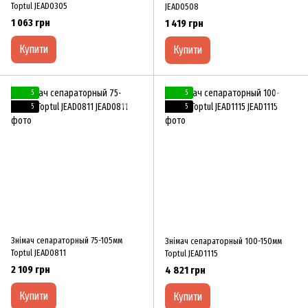
Toptul JEAD0305
JEAD0508
1 063 грн
1 419 грн
Купити
Купити
5
5
5
5
Знімач сепараторный 75-105мм
Знімач сепараторный 100-150мм
Toptul JEAD0811
Toptul JEAD1115
2 109 грн
4 821 грн
Купити
Купити