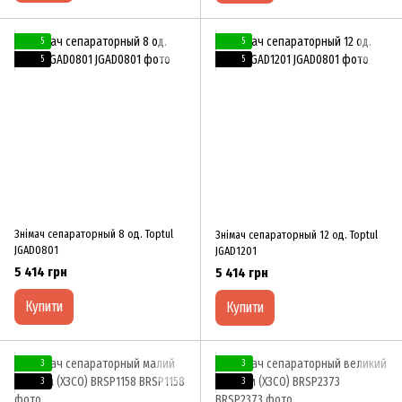
5
5
5
5
Знімач сепараторный 8 од. Toptul
Знімач сепараторный 12 од. Toptul
JGAD0801
JGAD1201
5 414 грн
5 414 грн
Купити
Купити
3
3
3
3