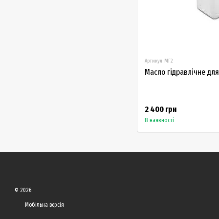
Артикул: МГ2
Масло гідравлічне для
2 400 грн
В наявності
© 2026
Мобільна версія