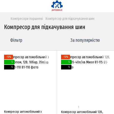
Компресори поршневі
Компресор для підкачування шин
Компресор для підкачування шин
Фільтр
За популярністю
−10%
−10%
5
5
5
5
1
Компресор автомобільний з
Компресор автомобільний 12В,