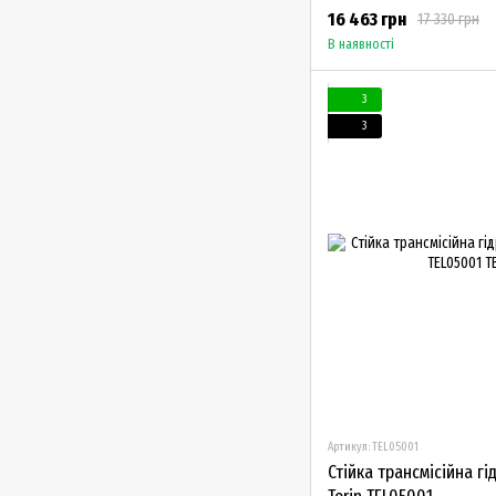
16 463 грн
17 330 грн
В наявності
3
3
Артикул: TEL05001
Стійка трансмісійна гі