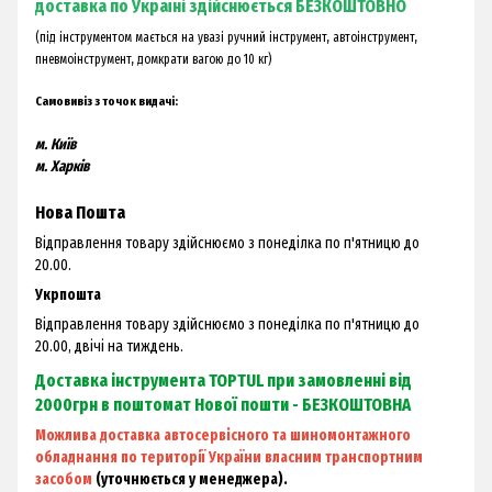
доставка по Україні здійснюється БЕЗКОШТОВНО
(під інструментом мається на увазі ручний інструмент, автоінструмент,
пневмоінструмент, домкрати вагою до 10 кг)
Самовивіз з точок видачі:
м. Київ
м. Харків
Нова Пошта
Відправлення товару здійснюємо з понеділка по п'ятницю до
20.00.
Укрпошта
Відправлення товару здійснюємо з понеділка по п'ятницю до
20.00, двічі на тиждень.
Доставка інструмента TOPTUL при замовленні від
2000грн в поштомат Нової пошти - БЕЗКОШТОВНА
Можлива доставка автосервісного та шиномонтажного
обладнання по території України власним транспортним
засобом
(уточнюється у менеджера).