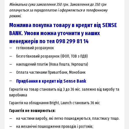
Мінімальна сума замовлення 350 грн. Замовлення до 350 грн
оплачується за передоплатою і оформляється в телефонному
режимі.
Можлива покупка товару в кредит від SENSE
BANK. Умови можна уточнити у наших
менеджерів по тел 098 299 81 14
готівковий розрахунок
безготівковий розрахунок (ФОП, ТОВ з ПДВ)
накладений платіж (Нова Пошта, Укрпошта)
Оплата частинами Приватбанк, Монобанк
Придбання в кредит від Sense Bank
Гарнатія на товар становить від 3 до 36 міс. залежно від виробу та
виробника
Гарантія на обладнання Bright, Launch становить 36 міс
Гарантія не поширюється:
на частини виробу, які легко пошкоджуються, пластмасу тощо.
на механічні пошкодження проводів і роз'ємів;