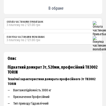
В обране
ОПЛАТА ЧАСТИНАМИ ПРИВАТБАНК
3 платежу по 2 121.00 грн
ПОКУПКА ЧАСТИНАМИ MONOBANK
3 платежу по 2 121.00 грн
Опис
Підкатний домкрат 3т, 520мм, професійний T83002
TORIN
Технічні характеристики домкрата професійного 3т T83002
TORIN
Вантажопідйомність 3000 кг
Призначення Професійний
Тип приводу Гідравлічний