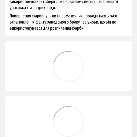
використовувався і зберігся в первісному вигляді, збереглася
упаковка і всі штрих-коди.
Повернення фарбопультів пневматичних проводиться в разі
встановлення факту заводського браку і за умови, що він не
використовувався для розпилення фарби.