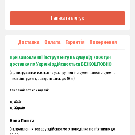
Написати відгук
Доставка
Оплата
Гарантія
Повернення
При замовленні інструменту на суму від 7000грн
доставка по Україні здійснюється БЕЗКОШТОВНО
(під інструментом мається на увазі ручний інструмент, автоінструмент,
пневмоінструмент, домкрати вагою до 10 кг)
Самовивіз з точок видачі:
м. Київ
м. Харків
Нова Пошта
Відправлення товару здійснюємо з понеділка по п'ятницю до