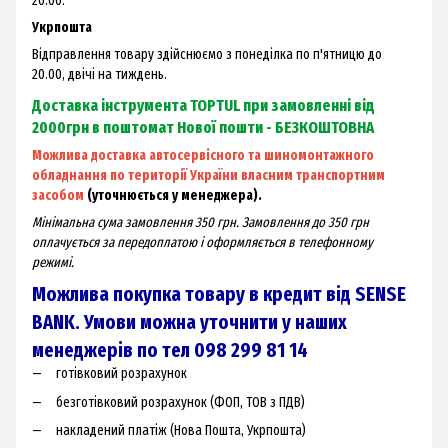
20.00.
Укрпошта
Відправлення товару здійснюємо з понеділка по п'ятницю до
20.00, двічі на тиждень.
Доставка інструмента TOPTUL при замовленні від
2000грн в поштомат Нової пошти - БЕЗКОШТОВНА
Можлива доставка автосервісного та шиномонтажного
обладнання по території України власним транспортним
засобом
(уточнюється у менеджера).
Мінімальна сума замовлення 350 грн. Замовлення до 350 грн
оплачується за передоплатою і оформляється в телефонному
режимі.
Можлива покупка товару в кредит від SENSE
BANK. Умови можна уточнити у наших
менеджерів по тел 098 299 81 14
готівковий розрахунок
безготівковий розрахунок (ФОП, ТОВ з ПДВ)
накладений платіж (Нова Пошта, Укрпошта)