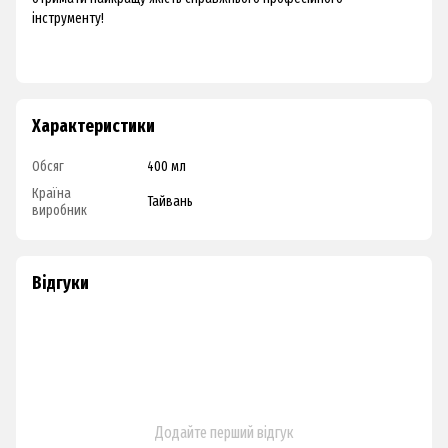
інструменту!
Характеристики
Обсяг
400 мл
Країна
Тайвань
виробник
Відгуки
Додайте перший відгук