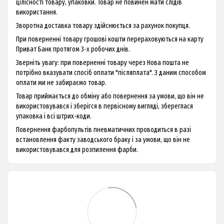
цілісності товару, упаковки. Товар не повинен мати слідів
використання.
Зворотна доставка товару здійснюється за рахунок покупця.
При поверненні товару грошові кошти перераховуються на карту
Приват Банк протягом 3-х робочих днів.
Зверніть увагу: при поверненні товару через Нова пошта не
потрібно вказувати спосіб оплати "післяплата". З даним способом
оплати ми не забираємо товар.
Товар приймається до обміну або повернення за умови, що він не
використовувався і зберігся в первісному вигляді, збереглася
упаковка і всі штрих-коди.
Повернення фарбопультів пневматичних проводиться в разі
встановлення факту заводського браку і за умови, що він не
використовувався для розпилення фарби.