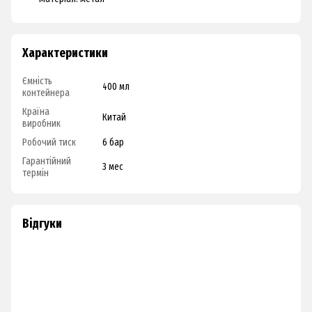
Характеристики
Ємність
400 мл
контейнера
Країна
Китай
виробник
Робочий тиск
6 бар
Гарантійний
3 мес
термін
Відгуки