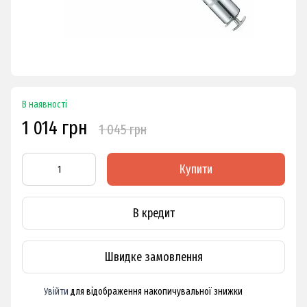
В наявності
1 014 грн
1 045 грн
Купити
В кредит
Швидке замовлення
Увійти
для відображення накопичувальної знижки
%