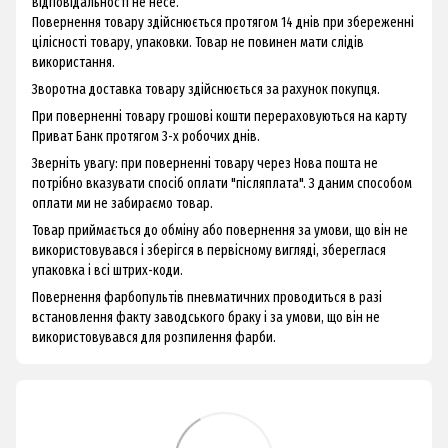
відповідальності не несе.
Повернення товару здійснюється протягом 14 днів при збереженні
цілісності товару, упаковки. Товар не повинен мати слідів
використання.
Зворотна доставка товару здійснюється за рахунок покупця.
При поверненні товару грошові кошти перераховуються на карту
Приват Банк протягом 3-х робочих днів.
Зверніть увагу: при поверненні товару через Нова пошта не
потрібно вказувати спосіб оплати "післяплата". З даним способом
оплати ми не забираємо товар.
Товар приймається до обміну або повернення за умови, що він не
використовувався і зберігся в первісному вигляді, збереглася
упаковка і всі штрих-коди.
Повернення фарбопультів пневматичних проводиться в разі
встановлення факту заводського браку і за умови, що він не
використовувався для розпилення фарби.