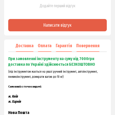
Додайте перший відгук
Написати відгук
Доставка
Оплата
Гарантія
Повернення
При замовленні інструменту на суму від 7000грн
доставка по Україні здійснюється БЕЗКОШТОВНО
(під інструментом мається на увазі ручний інструмент, автоінструмент,
пневмоінструмент, домкрати вагою до 10 кг)
Самовивіз з точок видачі:
м. Київ
м. Харків
Нова Пошта