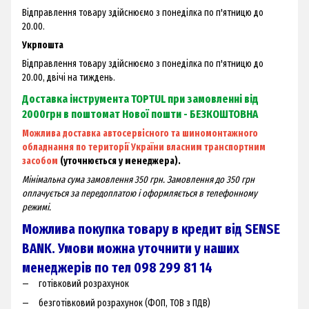
Відправлення товару здійснюємо з понеділка по п'ятницю до
20.00.
Укрпошта
Відправлення товару здійснюємо з понеділка по п'ятницю до
20.00, двічі на тиждень.
Доставка інструмента TOPTUL при замовленні від
2000грн в поштомат Нової пошти - БЕЗКОШТОВНА
Можлива доставка автосервісного та шиномонтажного
обладнання по території України власним транспортним
засобом
(уточнюється у менеджера).
Мінімальна сума замовлення 350 грн. Замовлення до 350 грн
оплачується за передоплатою і оформляється в телефонному
режимі.
Можлива покупка товару в кредит від SENSE
BANK. Умови можна уточнити у наших
менеджерів по тел 098 299 81 14
готівковий розрахунок
безготівковий розрахунок (ФОП, ТОВ з ПДВ)