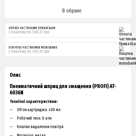
В обране
ОПЛАТА ЧАСТИНАМИ ПРИВАТБАНК
3 платежу по 348.33 грн
ПОКУПКА ЧАСТИНАМИ MONOBANK
3 платежу по 348.33 грн
Опис
Пневматичний шприц для змащення (PROFI) AT-
6036N
Технічні характеристики:
Об'єм картриджа: 400 мл
Робочий тиск: 6 атм
Клапан видалення повітря
Матеріал: метал