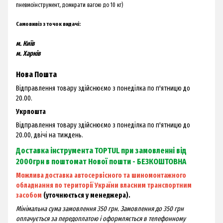
пневмоінструмент, домкрати вагою до 10 кг)
Самовивіз з точок видачі:
м. Київ
м. Харків
Нова Пошта
Відправлення товару здійснюємо з понеділка по п'ятницю до
20.00.
Укрпошта
Відправлення товару здійснюємо з понеділка по п'ятницю до
20.00, двічі на тиждень.
Доставка інструмента TOPTUL при замовленні від
2000грн в поштомат Нової пошти - БЕЗКОШТОВНА
Можлива доставка автосервісного та шиномонтажного
обладнання по території України власним транспортним
засобом
(уточнюється у менеджера).
Мінімальна сума замовлення 350 грн. Замовлення до 350 грн
оплачується за передоплатою і оформляється в телефонному