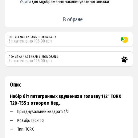
Увійти
для відображення накопичувальної знижки
%
В обране
ОПЛАТА ЧАСТИНАМИ ПРИВАТБАНК
5 платежів по 196.00 грн
ПОКУПКА ЧАСТИНАМИ MONOBANK
5 платежів по 196.00 грн
Опис
Набір біт пятигранных вдушених в головку 1/2" TORX
T20-T55 з отвором 8ед.
Приєднувальний квадрат: 1/2
Розмір: T20-T50
Тип: TORX