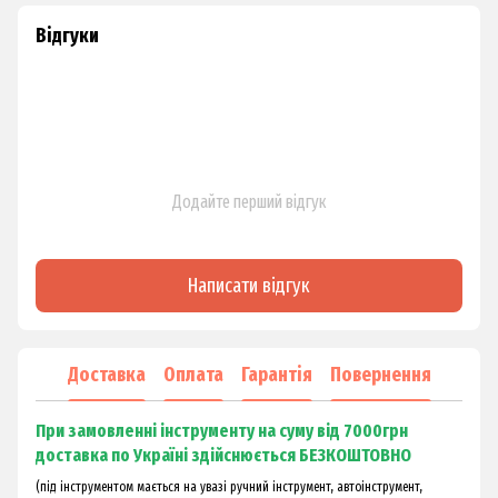
Відгуки
Додайте перший відгук
Написати відгук
Доставка
Оплата
Гарантія
Повернення
При замовленні інструменту на суму від 7000грн
доставка по Україні здійснюється БЕЗКОШТОВНО
(під інструментом мається на увазі ручний інструмент, автоінструмент,