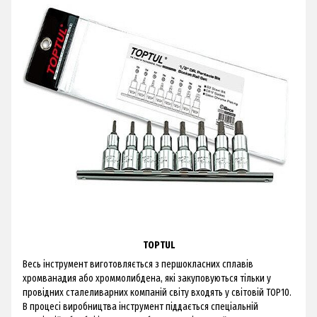
TOPTUL
Весь інструмент виготовляється з першокласних сплавів
хромванадия або хроммолибдена, які закуповуються тільки у
провідних сталеливарних компаній світу входять у світовій ТОР10.
В процесі виробництва інструмент піддається спеціальній