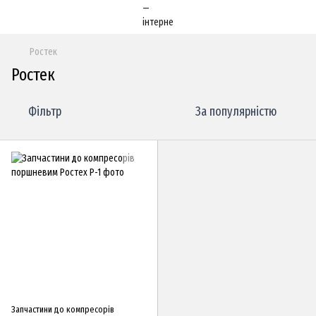
Ростек
Ростек
Фільтр
За популярністю
Запчастини до компресорів