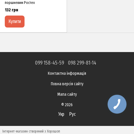
поршневим Ростех
132 грн
Купити
099 158-45-59
098 299-81-14
Контактна інформація
Повна версія сайту
Мапа сайту
© 2026
Укр
Рус
Інтернет-магазин створений з Хорошоп