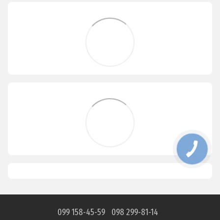
099 158-45-59
098 299-81-14