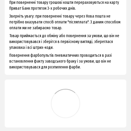
При поверненні товару грошові кошти перераховуються на карту
Приват Банк протягом 3-х робочих днів.
Зверніть увагу: при поверненні товару через Нова пошта не
потрібно вказувати спосіб оплати "післяплата". З даним способом
оплати ми не забираємо товар.
Товар приймається до обміну або повернення за умови, що він не
використовувався і зберігся в первісному вигляді, збереглася
упаковка і всі штрих-коди.
Повернення фарбопультів пневматичних проводиться в разі
встановлення факту заводського браку і за умови, що він не
використовувався для розпилення фарби.