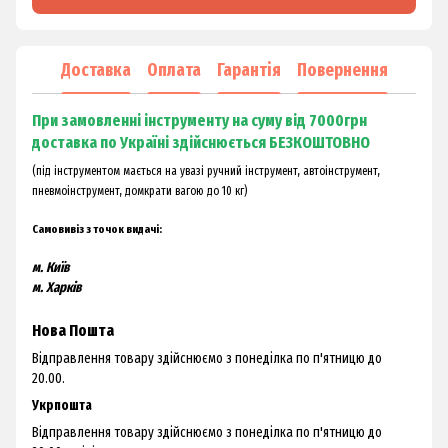
Доставка
Оплата
Гарантія
Повернення
При замовленні інструменту на суму від 7000грн
доставка по Україні здійснюється БЕЗКОШТОВНО
(під інструментом мається на увазі ручний інструмент, автоінструмент,
пневмоінструмент, домкрати вагою до 10 кг)
Самовивіз з точок видачі:
м. Київ
м. Харків
Нова Пошта
Відправлення товару здійснюємо з понеділка по п'ятницю до
20.00.
Укрпошта
Відправлення товару здійснюємо з понеділка по п'ятницю до