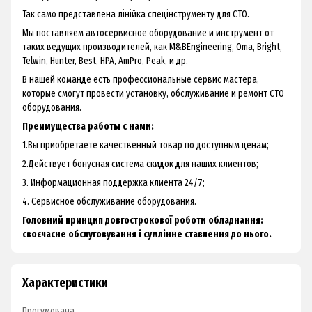
Так само представлена лінійка спецінструменту для СТО.
Мы поставляем автосервисное оборудование и инструмент от
таких ведущих производителей, как M&BEngineering, Oma, Bright,
Telwin, Hunter, Best, HPA, AmPro, Peak, и др.
В нашей команде есть профессиональные сервис мастера,
которые смогут провести установку, обслуживание и ремонт СТО
оборудования.
Преимущества работы с нами:
1.Вы приобретаете качественный товар по доступным ценам;
2.Действует бонусная система скидок для наших клиентов;
3. Информационная поддержка клиента 24/7;
4. Сервисное обслуживание оборудования.
Головний принцип довгострокової роботи обладнання:
своєчасне обслуговування і сумлінне ставлення до нього.
Характеристики
Прогумована