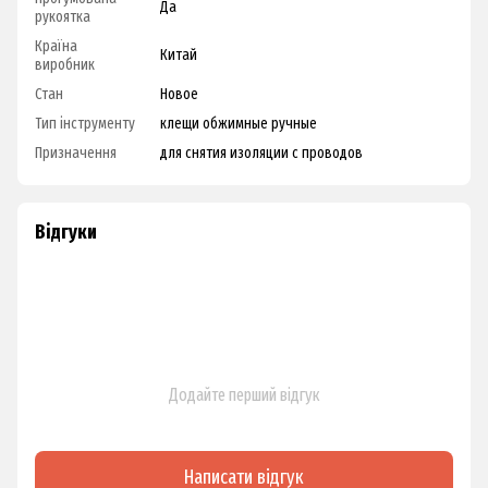
Да
рукоятка
Країна
Китай
виробник
Стан
Новое
Тип інструменту
клещи обжимные ручные
Призначення
для снятия изоляции с проводов
Відгуки
Додайте перший відгук
Написати відгук