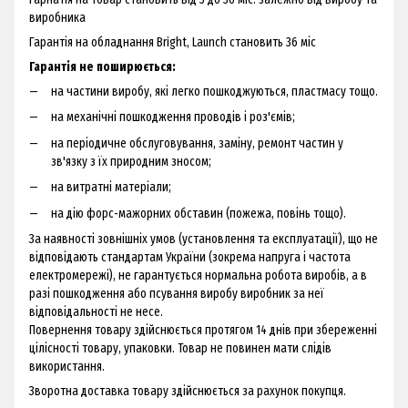
виробника
Гарантія на обладнання Bright, Launch становить 36 міс
Гарантія не поширюється:
на частини виробу, які легко пошкоджуються, пластмасу тощо.
на механічні пошкодження проводів і роз'ємів;
на періодичне обслуговування, заміну, ремонт частин у
зв'язку з їх природним зносом;
на витратні матеріали;
на дію форс-мажорних обставин (пожежа, повінь тощо).
За наявності зовнішніх умов (установлення та експлуатації), що не
відповідають стандартам України (зокрема напруга і частота
електромережі), не гарантується нормальна робота виробів, а в
разі пошкодження або псування виробу виробник за неї
відповідальності не несе.
Повернення товару здійснюється протягом 14 днів при збереженні
цілісності товару, упаковки. Товар не повинен мати слідів
використання.
Зворотна доставка товару здійснюється за рахунок покупця.