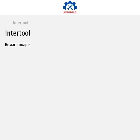
Intertool
Intertool
Немає товарів