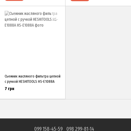
Съемник масляного фильтра цепной
с ручкой HESHITOOLS HS-E1088A
7 грн
099 158-45-59
098 299-81-14