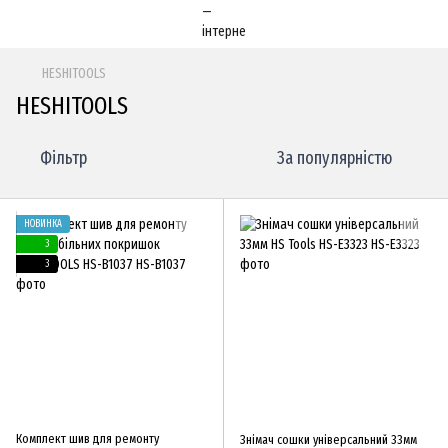
HESHITOOLS
HESHITOOLS
Фільтр
За популярністю
НОВИНКА
3
3
Комплект шив для ремонту
Знімач сошки універсальний 33мм