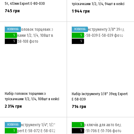
5т, 413мм Expert E-80-030
тріскачками 1/2, 1/4, 94шт в кейсі
745 грн
1 944 грн
НОВИНКА
НОВИНКА
5
5
5
5
Набір головок торцевих з
Набір інструменту 3/8" 39ед Expert
тріскачками 1/2, 1/4, 108шт в кейсі
E-58-039
2 314 грн
714 грн
НОВИНКА
5
5
5