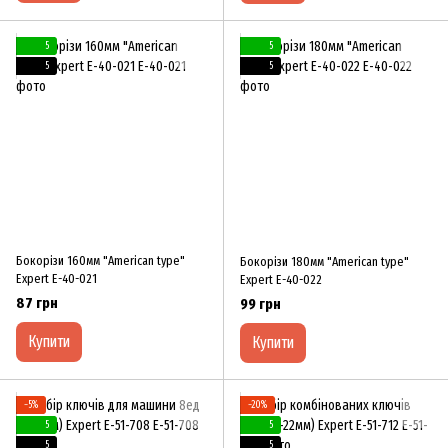
5
5
5
5
Бокорізи 160мм "American type"
Бокорізи 180мм "American type"
Expert E-40-021
Expert E-40-022
87 грн
99 грн
Купити
Купити
−5%
−20%
5
5
5
5