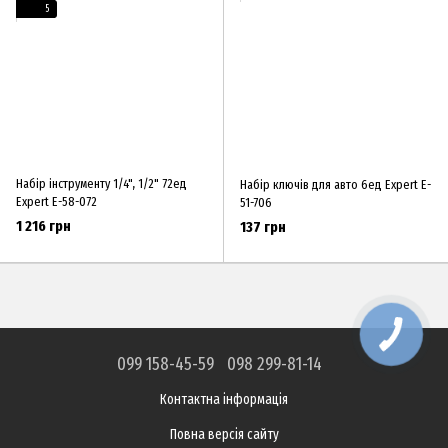
5
Набір інструменту 1/4", 1/2" 72ед
Набір ключів для авто 6ед Expert E-
Expert E-58-072
51-706
1 216 грн
137 грн
099 158-45-59
098 299-81-14
Контактна інформація
Повна версія сайту