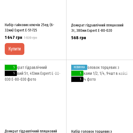
Набір гайкових ключів 25ед (6-
Домкрат гідравлічний пляшковий
32мм) Expert E-51-725
3т, 380мм Expert E-80-020
1 647 грн
568 грн
1 830 грн
Купити
5
НОВИНКА
5
5
5
Домкрат гідравлічний пляшковий
Набір головок торцевих з