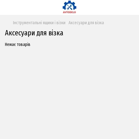
Інструментальні ящики і візки
Аксесуари для візка
Аксесуари для візка
Немає товарів