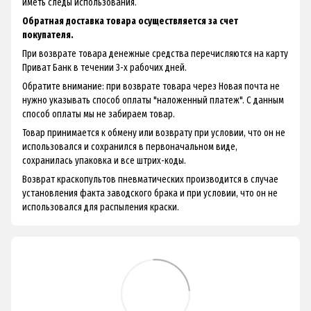
иметь следы использования.
Обратная доставка товара осуществляется за счет
покупателя.
При возврате товара денежные средства перечисляются на карту
Приват Банк в течении 3-х рабочих дней.
Обратите внимание: при возврате товара через Новая почта не
нужно указывать способ оплаты "наложенный платеж". С данным
способ оплаты мы не забираем товар.
Товар принимается к обмену или возврату при условии, что он не
использовался и сохранился в первоначальном виде,
сохранилась упаковка и все штрих-коды.
Возврат краскопультов пневматических производится в случае
установления факта заводского брака и при условии, что он не
использовался для распыления краски.