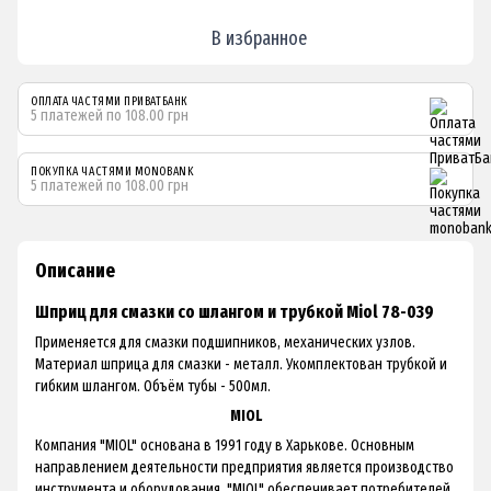
В избранное
ОПЛАТА ЧАСТЯМИ ПРИВАТБАНК
5 платежей по 108.00 грн
ПОКУПКА ЧАСТЯМИ MONOBANK
5 платежей по 108.00 грн
Описание
Шприц для смазки со шлангом и трубкой Miol 78-039
Применяется для смазки подшипников, механических узлов.
Материал шприца для смазки - металл. Укомплектован трубкой и
гибким шлангом. Объём тубы - 500мл.
MIOL
Компания "MIOL" основана в 1991 году в Харькове. Основным
направлением деятельности предприятия является производство
инструмента и оборудования. "MIOL" обеспечивает потребителей