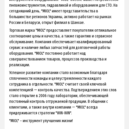
пневмоинструментом
, гидравликой и оборудованием для СТО. На
сегодняшний день, "MIOL" имеет представительства в
большинстве регионов Украины, активно работает на рынках
России и Беларуси, открыт филиал в Шанхае.
Торговая марка "MIOL" предоставляет покупателям оптимальное
соотношение цены и качества, а также гарантию и сервисное
обслуживание. Компания обеспечивает квалифицированный
сервис и наличие любых запчастей для долговечной работы
оборудования. "MIOL" постоянно работает над
совершенствованием товаров, процессов производства и
реализации.
Успешное развитие компании стало возможным благодаря
сплоченности команды и целеустремленности каждого
сотрудника в отдельности. "MIOL" считает своей ключевой
компетенцией ― контроль качества. Подтверждением этих слов
стало открытие в 2006 году лаборатории, обеспечивающей
постоянный контроль отгружаемой продукции. В общении с
клиентами, а также внутри компании ― "MIOL" всегда
придерживается стратегии "WIN-WIN".
"MIOL" – инструмент улучшения жизни!