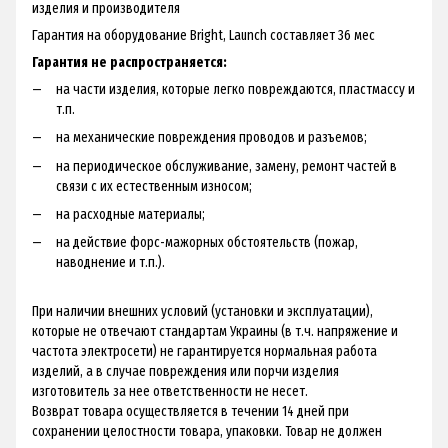
изделия и производителя
Гарантия на оборудование Bright, Launch составляет 36 мес
Гарантия не распространяется:
на части изделия, которые легко повреждаются, пластмассу и
т.п.
на механические повреждения проводов и разъемов;
на периодическое обслуживание, замену, ремонт частей в
связи с их естественным износом;
на расходные материалы;
на действие форс-мажорных обстоятельств (пожар,
наводнение и т.п.).
При наличии внешних условий (установки и эксплуатации),
которые не отвечают стандартам Украины (в т.ч. напряжение и
частота электросети) не гарантируется нормальная работа
изделий, а в случае повреждения или порчи изделия
изготовитель за нее ответственности не несет.
Возврат товара осуществляется в течении 14 дней при
сохранении целостности товара, упаковки. Товар не должен