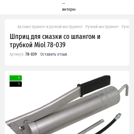
Автоинструмент и ручной инструмент
Ручной инструмент
Ручные
Шприц для смазки со шлангом и
трубкой Miol 78-039
Артикул:
78-039
Оставить отзыв
5
5