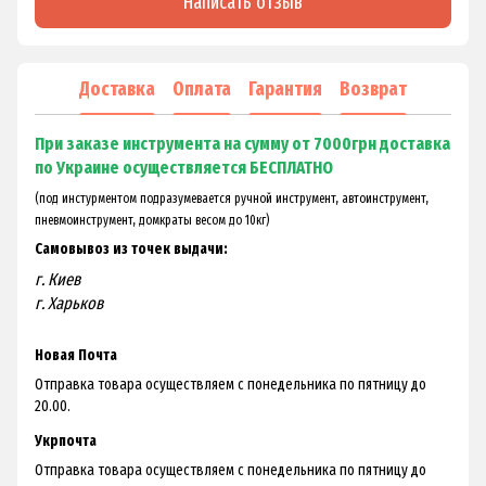
Написать отзыв
Доставка
Оплата
Гарантия
Возврат
При заказе инструмента на сумму от 7000грн доставка
по Украине осуществляется БЕСПЛАТНО
(под инстурментом подразумевается ручной инструмент, автоинструмент,
пневмоинструмент, домкраты весом до 10кг)
Самовывоз из точек выдачи:
г. Киев
г. Харьков
Новая Почта
Отправка товара осуществляем с понедельника по пятницу до
20.00.
Укрпочта
Отправка товара осуществляем с понедельника по пятницу до