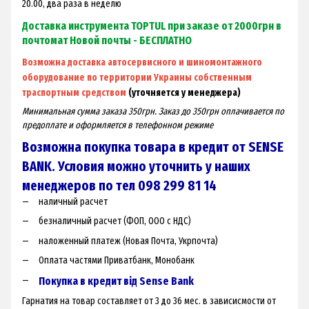
20.00, два раза в неделю
Доставка инструмента TOPTUL при заказе от 2000грн в
почтомат Новой почты - БЕСПЛАТНО
Возможна доставка автосервисного и шиномонтажного
оборудование по территории Украины собственным
траспортным средством
(уточняется у менеджера)
Минимальная сумма заказа 350грн. Заказ до 350грн оплачивается по
предоплате и оформляется в телефонном режиме
Возможна покупка товара в кредит от SENSE
BANK. Условия можно уточнить у наших
менеджеров по тел 098 299 81 14
наличный расчет
безналичный расчет (ФОП, ООО с НДС)
наложенный платеж (Новая Почта, Укрпочта)
Оплата частями Приватбанк, Монобанк
Покупка в кредит від Sense Bank
Гарнатия на товар составляет от 3 до 36 мес. в зависисмости от