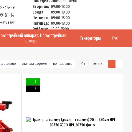
Понедельник:
09:00-18:00
Вторник:
09:00-18:00
58-45-59
Среда:
09:00-18:00
99-81-14
Четверг:
09:00-18:00
онить вам?
Пятница:
09:00-18:00
Суббота:
10:00-15:00
Воскресенье:
Выходной
скоструйный аппарат. Пескоструйная
Генераторы
Рус
камера
Отображение:
а дешевле
сначала дороже
по названию
3
3