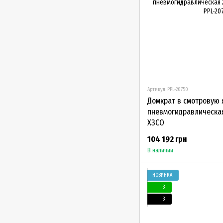
Артикул: PPL-20750
Домкрат в смотровую я
пневмогидравлическая
ХЗСО
104 192 грн
В наличии
НОВИНКА
3
3