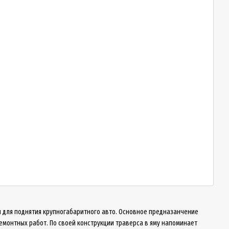
я для поднятия крупногабаритного авто. Основное предназанчение
ремонтных работ. По своей конструкции траверса в яму напоминает