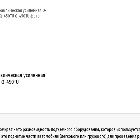
1
авлическая усиленная
T Q-450TU
домкрат - это разновидность подъемного оборудования, которое используетс
 это поднятие части автомобиля (легкового или грузового) для проведения 