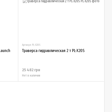
Артикул: PL-X20S
Launch
Траверса гидравлическая 2 т PL-X20S
25 482 грн
Нет в наличии