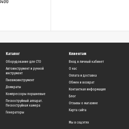
B400
Каталог
Клиентам
Оборудование для СТО
Вход в личный кабинет
Автоинструмент и ручной
О нас
инструмент
Оплата и доставка
Пневмоинструмент
Обмен и возврат
Домкраты
Контактная информация
Компрессоры поршневые
Блог
Пескоструйный аппарат.
Отзывы о магазине
Пескоструйная камера
Карта сайта
Генераторы
Мы в соцсетях