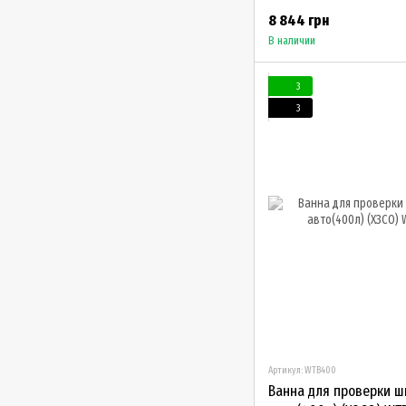
8 844 грн
В наличии
3
3
Артикул: WTB400
Ванна для проверки ш