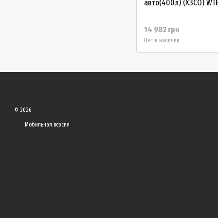
авто(400л) (ХЗСО) WT
14 982 грн
Нет в наличии
© 2026
Мобильная версия