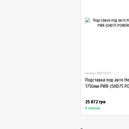
Артикул: PWR-JSHD75
Подставка под авто He
1750мм PWR-JSHD75 P
25 872 грн
В наличии