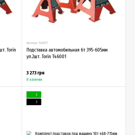
Артикул: T46001
т. Torin
Подставка автомобильная 6т 395-605мм
уп.2шт. Torin T46001
3 273 грн
В наличии
3
3