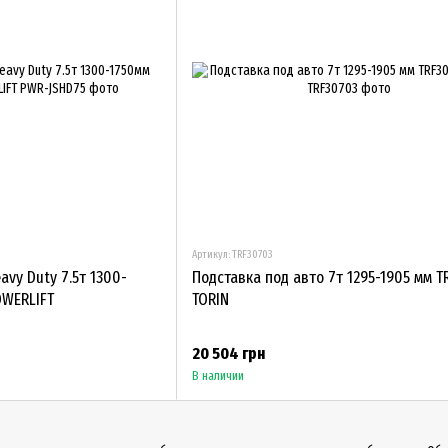
Артикул: TRF30703
avy Duty 7.5т 1300-
Подставка под авто 7т 1295-1905 мм 
OWERLIFT
TORIN
20 504 грн
В наличии