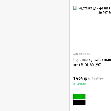
Артикул: 80-297
Подставка домкратная
шт.) MIOL 80-297
1 464 грн
1 541 грн
В наличии
3
3