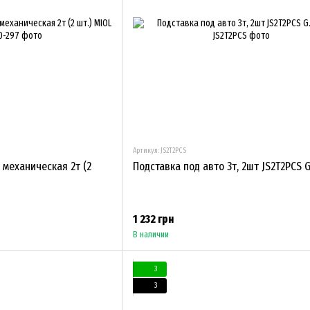
Артикул: JS2T2PCS
 механическая 2т (2
Подставка под авто 3т, 2шт JS2T2PCS G
1 232 грн
В наличии
3
3