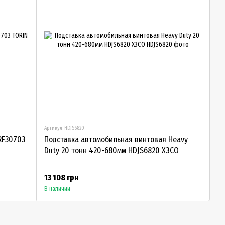
Артикул: HDJS6820
TRF30703
Подставка автомобильная винтовая Heavy
Duty 20 тонн 420-680мм HDJS6820 ХЗСО
13 108 грн
В наличии