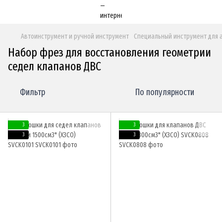
Автоинструмент и ручной инструмент
Специальный инструмент для 
Набор фрез для восстановления геометрии
седел клапанов ДВС
Фильтр
По популярности
3
3
3
3