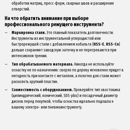
обработки матриц, пресс-форм, сварных швов и расширения
отверстий.
На что обратить внимание при выборе
профессионального режущего инструмента?
Маркировка стали.
Это главный показатель долговечности.
Инструменты из инструментальной углеродистой или
быстрорежущей стали с добавлением кобальта (
HSS-E
,
HSS-Co
)
дольше сохраняют заводскую заточку и не перегреваются при
интенсивном трении.
Тип обрабатываемого материала.
Никогда не используйте
оснастку не по назначению: сверло по дереву мгновенно придет в
негодность при контакте с металлом, а полотно для стали может
расколоть хрупкий пластик.
Совместимость с оборудованием.
Проверяйте тип хвостовика
(цилиндрический, конический, SDS-plus) и посадочный диаметр
дисков перед покупкой, чтобы оснастка идеально подошла к
вашему электро- или
пневмоинструменту
.