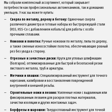
Мы собрали комплексный ассортимент, который закрывает
потребности как профессиональных автомехаников, так и домашних
умельцев. У нас вы можете купить:
Сверла по металлу, дереву и бетону:
Одиночные сверла
различного диаметра и готовые наборы из быстрорежущей стали
(HSS, HSS-Co с добавлением кобальта) для работы с особо
прочными сплавами.
Ножовки и полотна:
Ручные ножовки по металлу, пилы по дереву,
а также сменные износостойкие полотна, обеспечивающие ровный
рез без увода в сторону.
Отрезные и зачистные диски:
Круги для угловых шлифмашин
(болгарок), оптимизированные для быстрой и безопасной резки
листового металла, труб и арматуры.
Метчики и плашки:
Специализированный инструмент для точного
нарезания, калибровки и восстановления поврежденной
внутренней и внешней резьбы.
Строительные ножи и лезвия:
Усиленные ножи с выдвижным или
фиксированным лезвием для раскроя плотных материалов,
зачистки изоляции и других монтажных задач.
Борфрезы и шарошки:
Твердосплавный инструмент для точной