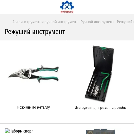
Автоинструмент и ручной инструмент
Ручной инструмент
Режущий 
Режущий инструмент
Ножницы по металлу
Инструмент для ремонта резьбы