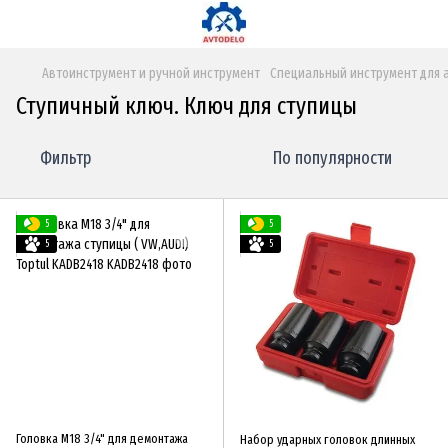
Автоинструмент и ручной инструмент
Специальный инструмент для 
Ступичный ключ. Ключ для ступицы
Фильтр
По популярности
5
5
5
5
Головка М18 3/4" для демонтажа
Набор ударных головок длинных