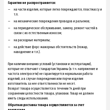
Гарантия не распространяется:
на части изделия, которые легко повреждаются, пластмассу и
т.п.
на механические повреждения проводов и разъемов;
на периодическое обслуживание, замену, ремонт частей в
связи с их естественным износом;
на расходные материалы;
на действие форс-мажорных обстоятельств (пожар,
наводнение и т.п.).
При наличии внешних условий (установки и эксплуатации),
которые не отвечают стандартам Украины (в т.ч. напряжение и
частота электросети) не гарантируется нормальная работа
изделий, а в случае повреждения или порчи изделия
изготовитель за нее ответственности не несет.
Возврат товара осуществляется в течении 14 дней при
сохранении целостности товара, упаковки. Товар не должен
иметь следы использования.
Обратная доставка товара осуществляется за счет
покупателя.