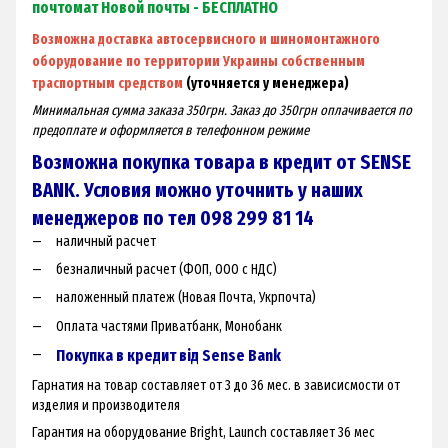
почтомат Новой почты - БЕСПЛАТНО
Возможна доставка автосервисного и шиномонтажного
оборудование по территории Украины собственным
траспортным средством
(уточняется у менеджера)
Минимальная сумма заказа 350грн. Заказ до 350грн оплачивается по
предоплате и оформляется в телефонном режиме
Возможна покупка товара в кредит от SENSE
BANK. Условия можно уточнить у наших
менеджеров по тел 098 299 81 14
наличный расчет
безналичный расчет (ФОП, ООО с НДС)
наложенный платеж (Новая Почта, Укрпочта)
Оплата частями Приватбанк, Монобанк
Покупка в кредит від Sense Bank
Гарнатия на товар составляет от 3 до 36 мес. в зависисмости от
изделия и производителя
Гарантия на оборудование Bright, Launch составляет 36 мес