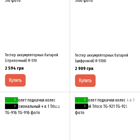
Тестер аккумуляторных батарей
Тестер аккумуляторных батарей
(стрелочный) R-510
(цифровой) R-510D
2 594 грн
2 909 грн
Купить
Купить
3
3
3
3