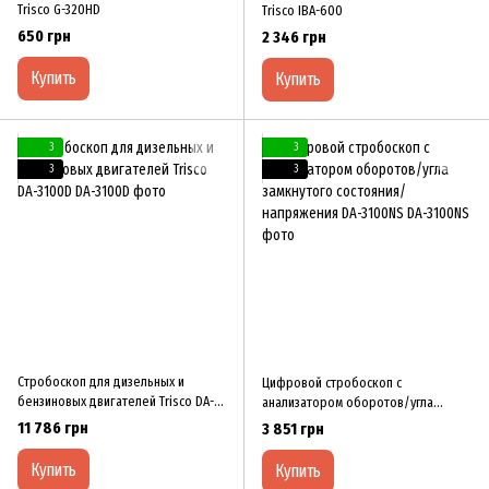
Trisco G-320HD
Trisco IBA-600
650 грн
2 346 грн
Купить
Купить
3
3
3
3
Cтробоскоп для дизельных и
Цифровой стробоскоп с
бензиновых двигателей Trisco DA-
анализатором оборотов/угла
3100D
замкнутого состояния/напряжения
11 786 грн
3 851 грн
DA-3100NS
Купить
Купить