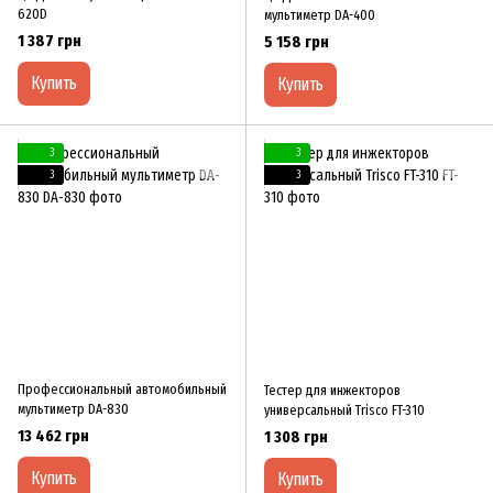
620D
мультиметр DA-400
1 387 грн
5 158 грн
Купить
Купить
3
3
3
3
Профессиональный автомобильный
Тестер для инжекторов
мультиметр DA-830
универсальный Trisco FT-310
13 462 грн
1 308 грн
Купить
Купить