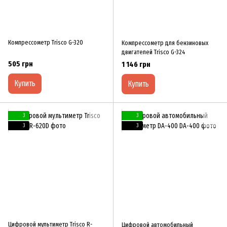
Компрессометр Trisco G-320
Компрессометр для бензиновых
двигателей Trisco G-324
505 грн
1 146 грн
Купить
Купить
3
3
3
3
Цифровой мультиметр Trisco R-
Цифровой автомобильный