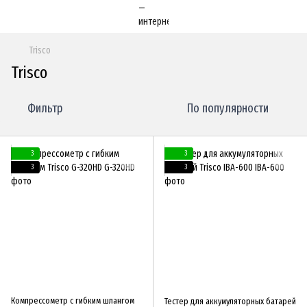
Trisco
Trisco
Фильтр
По популярности
3
3
3
3
Компрессометр с гибким шлангом
Тестер для аккумуляторных батарей