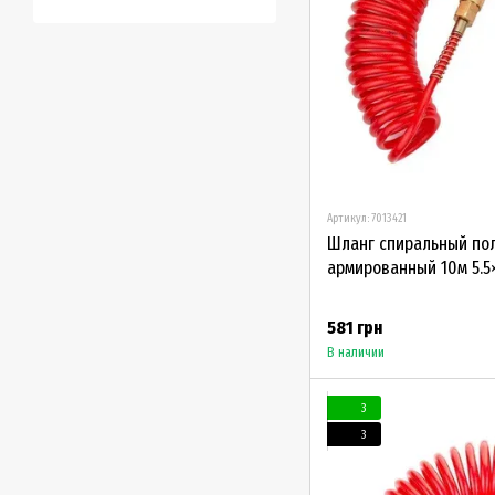
Артикул: 7013421
Шланг спиральный по
армированный 10м 5.5×
581 грн
В наличии
3
3