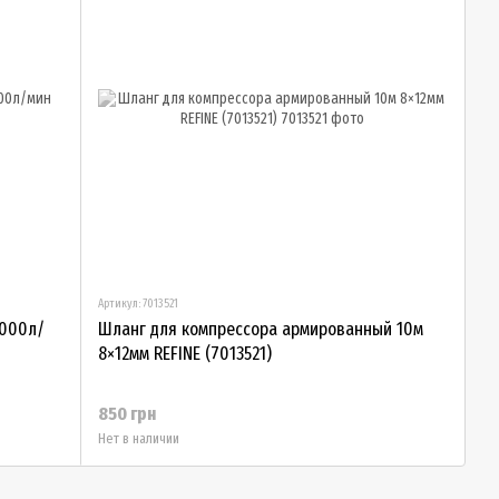
Артикул: 7013521
5000л/
Шланг для компрессора армированный 10м
8×12мм REFINE (7013521)
850 грн
Нет в наличии