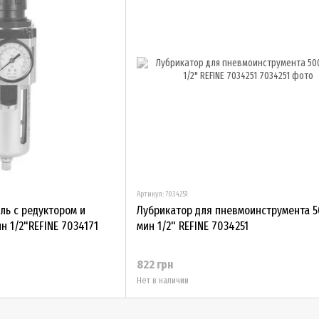
Артикул: 7034251
ль с редуктором и
Лубрикатор для пневмоинструмента 
 1/2"REFINE 7034171
мин 1/2" REFINE 7034251
822 грн
Нет в наличии