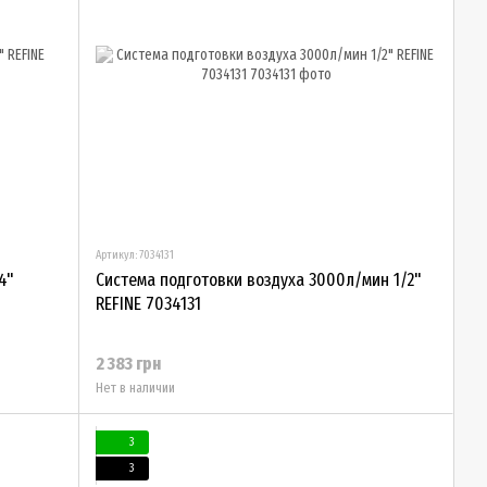
Артикул: 7034131
4"
Система подготовки воздуха 3000л/мин 1/2"
REFINE 7034131
2 383 грн
Нет в наличии
3
3