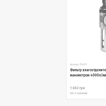
Артикул: 7034171
Фильтр влагоотделите
манометром 4000л/мин
1 602 грн
Нет в наличии