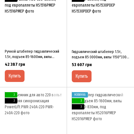
Ручной штабелер гидравлический
Гидравлический штабелер 1.5т,
1.5т, подъем 85-1600мм, вилы
подъем 85-3000мм, вилы 1150*330-
1150*330-830мм, под европаллеты
830мм, под европаллеты
42 387 грн
53 607 грн
HS1516PMEP
HS1530PDEP
Купить
Купить
3
НОВИНКА
3
3
3