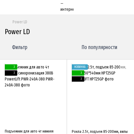
Power LD
Power LD
Фильтр
По популярности
3
НОВИНКА
3
3
3
Подъемник для авто 4т нижняя
Рокла 2.5т, подъем 85-200мм, вилы