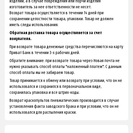
изделий, а в случае повреждения или порчи изделия
изготовитель за нее ответственности не несет.
Возврат товара осуществляется в течении 14 дней при
сохранении целостности товара, упаковки. Товар не должен
иметь следы использования.
Обратная доставка товара осуществляется за счет
покупателя.
При возврате товара денежные средства перечисляются на карту
Приват Банк в течении 3-х рабочих дней.
Обратите внимание: при возврате товара через Новая почта не
нужно указывать способ оплаты "наложенный платеж". С данным
способ оплаты мы не забираем товар.
Товар принимается к обмену или возврату при условии, что он не
использовался и сохранился в первоначальном виде,
сохранилась упаковка и все штрих-коды.
Возврат краскопультов пневматических производится в случае
установления факта заводского брака и при условии, что он не
использовался для распыления краски.