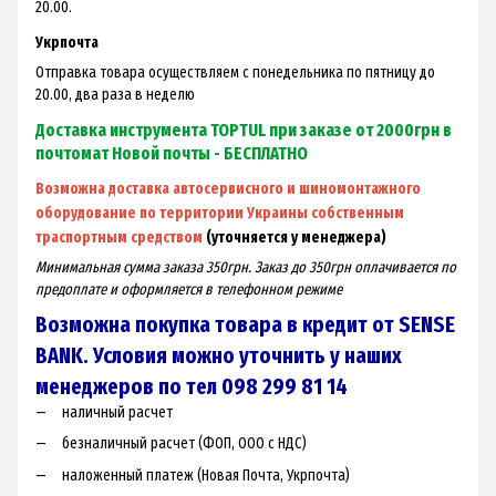
20.00.
Укрпочта
Отправка товара осуществляем с понедельника по пятницу до
20.00, два раза в неделю
Доставка инструмента TOPTUL при заказе от 2000грн в
почтомат Новой почты - БЕСПЛАТНО
Возможна доставка автосервисного и шиномонтажного
оборудование по территории Украины собственным
траспортным средством
(уточняется у менеджера)
Минимальная сумма заказа 350грн. Заказ до 350грн оплачивается по
предоплате и оформляется в телефонном режиме
Возможна покупка товара в кредит от SENSE
BANK. Условия можно уточнить у наших
менеджеров по тел 098 299 81 14
наличный расчет
безналичный расчет (ФОП, ООО с НДС)
наложенный платеж (Новая Почта, Укрпочта)