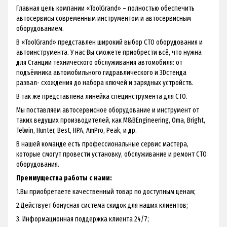
Главная цель компании «ToolGrand» – полностью обеспечить
автосервисы современным инструментом и автосервисным
оборудованием.
В «ToolGrand» представлен широкий выбор СТО оборудования и
автоинструмента. У нас Вы сможете приобрести всё, что нужна
для Станции технического обслуживания автомобиля: от
подъёмника автомобильного гидравлического и 3Dстенда
развал- схождения до набора ключей и зарядных устройств.
В так же представлена линейка специнструмента для СТО.
Мы поставляем автосервисное оборудование и инструмент от
таких ведущих производителей, как M&BEngineering, Oma, Bright,
Telwin, Hunter, Best, HPA, AmPro, Peak, и др.
В нашей команде есть профессиональные сервис мастера,
которые смогут провести установку, обслуживание и ремонт СТО
оборудования.
Преимущества работы с нами:
1.Вы приобретаете качественный товар по доступным ценам;
2.Действует бонусная система скидок для наших клиентов;
3. Информационная поддержка клиента 24/7;