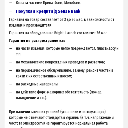
Оплата частями Приватбанк, Монобанк
Покупка в кредит від Sense Bank
Гарнатия на товар составляет от 3 до 36 мес. в зависисмости от
изделия и производителя
Гарантия на оборудование Bright, Launch составляет 36 мес
Гарантия не распространяется:
на части изделия, которые легко повреждаются, пластмассу и
т.п.
на механические повреждения проводов и разъемов;
на периодическое обслуживание, замену, ремонт частей в
связи с их естественным износом;
на расходные материалы;
на действие форс-мажорных обстоятельств (пожар,
наводнение и т.п.).
При наличии внешних условий (установки и эксплуатации),
которые не отвечают стандартам Украины (в т.ч. напряжение и
частота электросети) не гарантируется нормальная работа