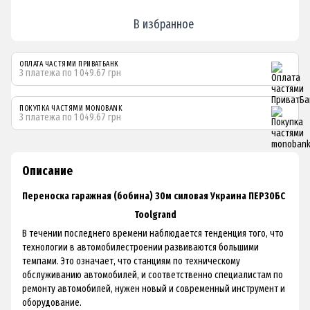
В избранное
ОПЛАТА ЧАСТЯМИ ПРИВАТБАНК
3 платежа по 1 049.67 грн
ПОКУПКА ЧАСТЯМИ MONOBANK
3 платежа по 1 049.67 грн
Описание
Переноска гаражная (бобина) 30м силовая Украина ПЕР30БС
Toolgrand
В течении последнего времени наблюдается тенденция того, что
технологии в автомобилестроении развиваются большими
темпами. Это означает, что станциям по техническому
обслуживанию автомобилей, и соответственно специалистам по
ремонту автомобилей, нужен новый и современный инструмент и
оборудование.