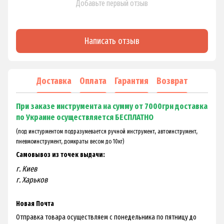
Добавьте первый отзыв
Написать отзыв
Доставка
Оплата
Гарантия
Возврат
При заказе инструмента на сумму от 7000грн доставка
по Украине осуществляется БЕСПЛАТНО
(под инстурментом подразумевается ручной инструмент, автоинструмент,
пневмоинструмент, домкраты весом до 10кг)
Самовывоз из точек выдачи:
г. Киев
г. Харьков
Новая Почта
Отправка товара осуществляем с понедельника по пятницу до