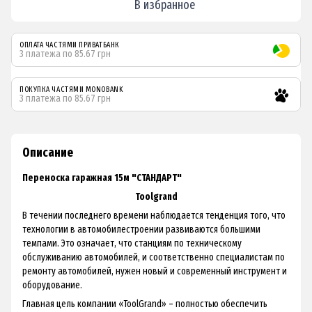
В избранное
ОПЛАТА ЧАСТЯМИ ПРИВАТБАНК
3 платежа по 85.67 грн
ПОКУПКА ЧАСТЯМИ MONOBANK
3 платежа по 85.67 грн
Описание
Переноска гаражная 15м "СТАНДАРТ"
Toolgrand
В течении последнего времени наблюдается тенденция того, что
технологии в автомобилестроении развиваются большими
темпами. Это означает, что станциям по техническому
обслуживанию автомобилей, и соответственно специалистам по
ремонту автомобилей, нужен новый и современный инструмент и
оборудование.
Главная цель компании «ToolGrand» – полностью обеспечить