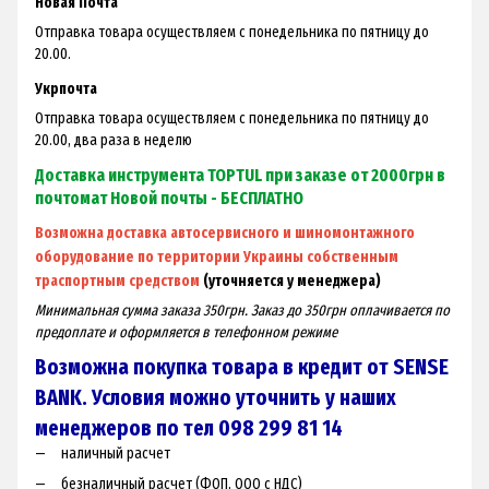
Новая Почта
Отправка товара осуществляем с понедельника по пятницу до
20.00.
Укрпочта
Отправка товара осуществляем с понедельника по пятницу до
20.00, два раза в неделю
Доставка инструмента TOPTUL при заказе от 2000грн в
почтомат Новой почты - БЕСПЛАТНО
Возможна доставка автосервисного и шиномонтажного
оборудование по территории Украины собственным
траспортным средством
(уточняется у менеджера)
Минимальная сумма заказа 350грн. Заказ до 350грн оплачивается по
предоплате и оформляется в телефонном режиме
Возможна покупка товара в кредит от SENSE
BANK. Условия можно уточнить у наших
менеджеров по тел 098 299 81 14
наличный расчет
безналичный расчет (ФОП, ООО с НДС)