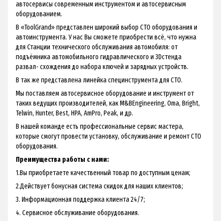
автосервисы современным инструментом и автосервисным
оборудованием.
В «ToolGrand» представлен широкий выбор СТО оборудования и
автоинструмента. У нас Вы сможете приобрести всё, что нужна
для Станции технического обслуживания автомобиля: от
подъёмника автомобильного гидравлического и 3Dстенда
развал- схождения до набора ключей и зарядных устройств.
В так же представлена линейка специнструмента для СТО.
Мы поставляем автосервисное оборудование и инструмент от
таких ведущих производителей, как M&BEngineering, Oma, Bright,
Telwin, Hunter, Best, HPA, AmPro, Peak, и др.
В нашей команде есть профессиональные сервис мастера,
которые смогут провести установку, обслуживание и ремонт СТО
оборудования.
Преимущества работы с нами:
1.Вы приобретаете качественный товар по доступным ценам;
2.Действует бонусная система скидок для наших клиентов;
3. Информационная поддержка клиента 24/7;
4. Сервисное обслуживание оборудования.