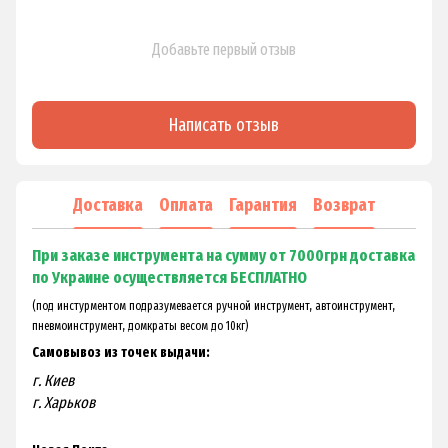
Добавьте первый отзыв
Написать отзыв
Доставка
Оплата
Гарантия
Возврат
При заказе инструмента на сумму от 7000грн доставка
по Украине осуществляется БЕСПЛАТНО
(под инстурментом подразумевается ручной инструмент, автоинструмент,
пневмоинструмент, домкраты весом до 10кг)
Самовывоз из точек выдачи:
г. Киев
г. Харьков