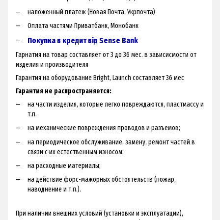
наложенный платеж (Новая Почта, Укрпочта)
Оплата частями Приватбанк, Монобанк
Покупка в кредит від Sense Bank
Гарнатия на товар составляет от 3 до 36 мес. в зависисмости от
изделия и производителя
Гарантия на оборудование Bright, Launch составляет 36 мес
Гарантия не распространяется:
на части изделия, которые легко повреждаются, пластмассу и
т.п.
на механические повреждения проводов и разъемов;
на периодическое обслуживание, замену, ремонт частей в
связи с их естественным износом;
на расходные материалы;
на действие форс-мажорных обстоятельств (пожар,
наводнение и т.п.).
При наличии внешних условий (установки и эксплуатации),