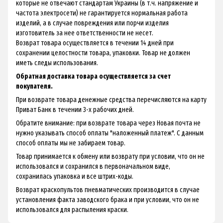
которые не отвечают стандартам Украины (в т.ч. напряжение и
частота электросети) не гарантируется нормальная работа
изделий, а в случае повреждения или порчи изделия
изготовитель за нее ответственности не несет.
Возврат товара осуществляется в течении 14 дней при
сохранении целостности товара, упаковки. Товар не должен
иметь следы использования.
Обратная доставка товара осуществляется за счет
покупателя.
При возврате товара денежные средства перечисляются на карту
Приват Банк в течении 3-х рабочих дней.
Обратите внимание: при возврате товара через Новая почта не
нужно указывать способ оплаты "наложенный платеж". С данным
способ оплаты мы не забираем товар.
Товар принимается к обмену или возврату при условии, что он не
использовался и сохранился в первоначальном виде,
сохранилась упаковка и все штрих-коды.
Возврат краскопультов пневматических производится в случае
установления факта заводского брака и при условии, что он не
использовался для распыления краски.