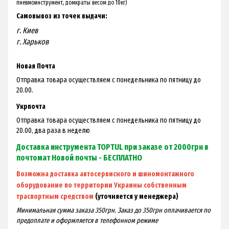
пневмоинструмент, домкраты весом до 10кг)
Самовывоз из точек выдачи:
г. Киев
г. Харьков
Новая Почта
Отправка товара осуществляем с понедельника по пятницу до
20.00.
Укрпочта
Отправка товара осуществляем с понедельника по пятницу до
20.00, два раза в неделю
Доставка инструмента TOPTUL при заказе от 2000грн в
почтомат Новой почты - БЕСПЛАТНО
Возможна доставка автосервисного и шиномонтажного
оборудование по территории Украины собственным
траспортным средством
(уточняется у менеджера)
Минимальная сумма заказа 350грн. Заказ до 350грн оплачивается по
предоплате и оформляется в телефонном режиме