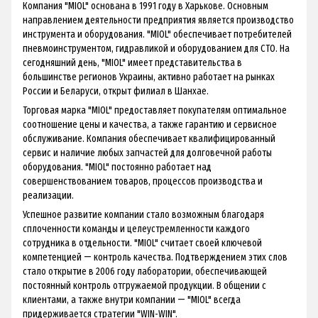
Компания "MIOL" основана в 1991 году в Харькове. Основным
направлением деятельности предприятия является производство
инструмента и оборудования. "MIOL" обеспечивает потребителей
пневмоинструментом
, гидравликой и оборудованием для СТО. На
сегодняшний день, "MIOL" имеет представительства в
большинстве регионов Украины, активно работает на рынках
России и Беларуси, открыт филиал в Шанхае.
Торговая марка "MIOL" предоставляет покупателям оптимальное
соотношение цены и качества, а также гарантию и сервисное
обслуживание. Компания обеспечивает квалифицированный
сервис и наличие любых запчастей для долговечной работы
оборудования. "MIOL" постоянно работает над
совершенствованием товаров, процессов производства и
реализации.
Успешное развитие компании стало возможным благодаря
сплоченности команды и целеустремленности каждого
сотрудника в отдельности. "MIOL" считает своей ключевой
компетенцией ― контроль качества. Подтверждением этих слов
стало открытие в 2006 году лаборатории, обеспечивающей
постоянный контроль отгружаемой продукции. В общении с
клиентами, а также внутри компании ― "MIOL" всегда
придерживается стратегии "WIN-WIN".