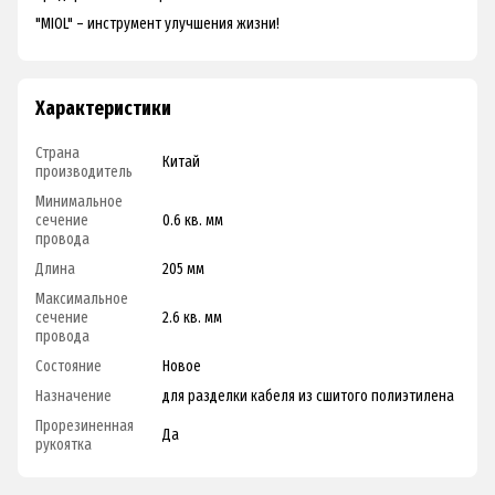
"MIOL" – инструмент улучшения жизни!
Характеристики
Страна
Китай
производитель
Минимальное
сечение
0.6 кв. мм
провода
Длина
205 мм
Максимальное
сечение
2.6 кв. мм
провода
Состояние
Новое
Назначение
для разделки кабеля из сшитого полиэтилена
Прорезиненная
Да
рукоятка