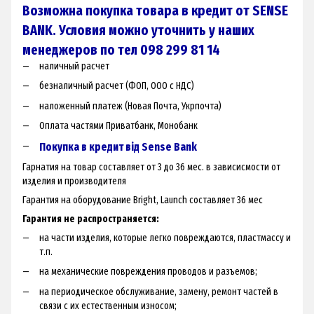
Возможна покупка товара в кредит от SENSE
BANK. Условия можно уточнить у наших
менеджеров по тел 098 299 81 14
наличный расчет
безналичный расчет (ФОП, ООО с НДС)
наложенный платеж (Новая Почта, Укрпочта)
Оплата частями Приватбанк, Монобанк
Покупка в кредит від Sense Bank
Гарнатия на товар составляет от 3 до 36 мес. в зависисмости от
изделия и производителя
Гарантия на оборудование Bright, Launch составляет 36 мес
Гарантия не распространяется:
на части изделия, которые легко повреждаются, пластмассу и
т.п.
на механические повреждения проводов и разъемов;
на периодическое обслуживание, замену, ремонт частей в
связи с их естественным износом;