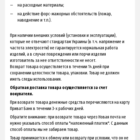
на расходные материалы;
на действие форс-мажорных обстоятельств (пожар,
наводнение и т.п.).
При наличии внешних условий (установки и эксплуатации),
которые не отвечают стандартам Украины (в т.ч. напряжение и
частота электросети) не гарантируется нормальная работа
изделий, а в случае повреждения или порчи изделия
изготовитель за нее ответственности не несет.
Возврат товара осуществляется в течении 14 дней при
сохранении целостности товара, упаковки. Товар не должен
иметь следы использования.
Обратная доставка товара осуществляется за счет
покупателя.
При возврате товара денежные средства перечисляются на карту
Приват Банк в течении 3-х рабочих дней.
Обратите внимание: при возврате товара через Новая почта не
нужно указывать способ оплаты "наложенный платеж". С данным
способ оплаты мы не забираем товар.
Товар принимается к обмену или возврату при условии, что он не