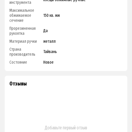
инструмента
Максимальное
обжимаемое
150 кв. мм
сечение
Прорезиненная
Да
рукоятка
Материал ручки
металл
Страна
Тайвань
производитель
Состояние
Новое
Отзывы
Добавьте первый отзыв