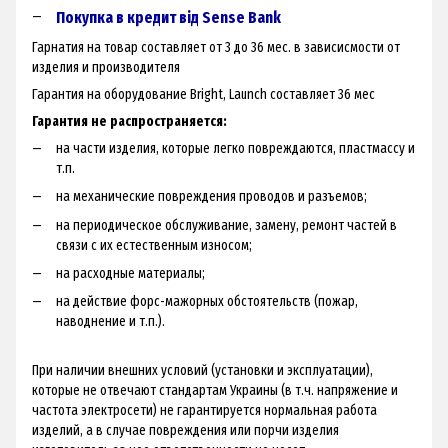
Покупка в кредит від Sense Bank
Гарнатия на товар составляет от 3 до 36 мес. в зависисмости от
изделия и производителя
Гарантия на оборудование Bright, Launch составляет 36 мес
Гарантия не распространяется:
на части изделия, которые легко повреждаются, пластмассу и
т.п.
на механические повреждения проводов и разъемов;
на периодическое обслуживание, замену, ремонт частей в
связи с их естественным износом;
на расходные материалы;
на действие форс-мажорных обстоятельств (пожар,
наводнение и т.п.).
При наличии внешних условий (установки и эксплуатации),
которые не отвечают стандартам Украины (в т.ч. напряжение и
частота электросети) не гарантируется нормальная работа
изделий, а в случае повреждения или порчи изделия