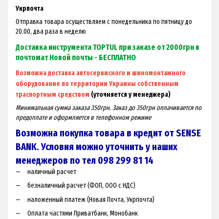
Укрпочта
Отправка товара осуществляем с понедельника по пятницу до
20.00, два раза в неделю
Доставка инструмента TOPTUL при заказе от 2000грн в
почтомат Новой почты - БЕСПЛАТНО
Возможна доставка автосервисного и шиномонтажного
оборудование по территории Украины собственным
траспортным средством
(уточняется у менеджера)
Минимальная сумма заказа 350грн. Заказ до 350грн оплачивается по
предоплате и оформляется в телефонном режиме
Возможна покупка товара в кредит от SENSE
BANK. Условия можно уточнить у наших
менеджеров по тел 098 299 81 14
наличный расчет
безналичный расчет (ФОП, ООО с НДС)
наложенный платеж (Новая Почта, Укрпочта)
Оплата частями Приватбанк, Монобанк