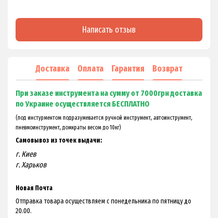
Написать отзыв
Доставка
Оплата
Гарантия
Возврат
При заказе инструмента на сумму от 7000грн доставка
по Украине осуществляется БЕСПЛАТНО
(под инстурментом подразумевается ручной инструмент, автоинструмент,
пневмоинструмент, домкраты весом до 10кг)
Самовывоз из точек выдачи:
г. Киев
г. Харьков
Новая Почта
Отправка товара осуществляем с понедельника по пятницу до
20.00.