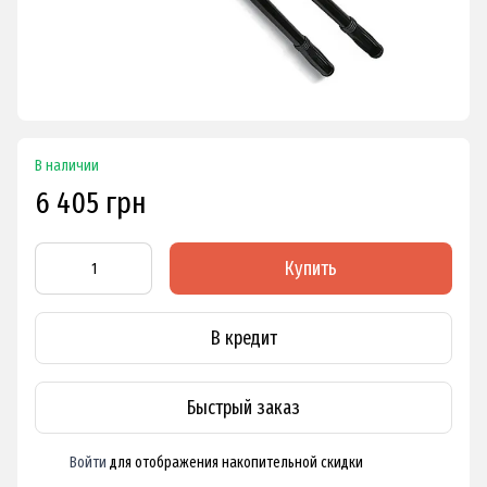
В наличии
6 405 грн
Купить
В кредит
Быстрый заказ
Войти
для отображения накопительной скидки
%