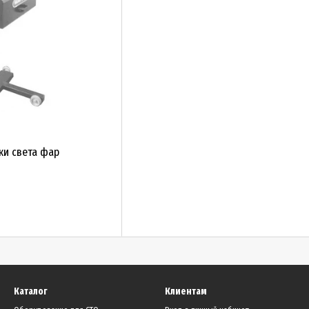
ки света фар
Каталог
Клиентам