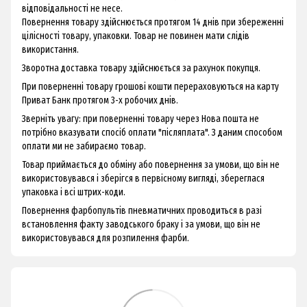
відповідальності не несе.
Повернення товару здійснюється протягом 14 днів при збереженні
цілісності товару, упаковки. Товар не повинен мати слідів
використання.
Зворотна доставка товару здійснюється за рахунок покупця.
При поверненні товару грошові кошти перераховуються на карту
Приват Банк протягом 3-х робочих днів.
Зверніть увагу: при поверненні товару через Нова пошта не
потрібно вказувати спосіб оплати "післяплата". З даним способом
оплати ми не забираємо товар.
Товар приймається до обміну або повернення за умови, що він не
використовувався і зберігся в первісному вигляді, збереглася
упаковка і всі штрих-коди.
Повернення фарбопультів пневматичних проводиться в разі
встановлення факту заводського браку і за умови, що він не
використовувався для розпилення фарби.