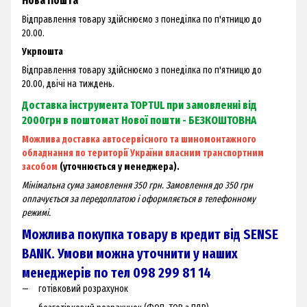
Нова Пошта
Відправлення товару здійснюємо з понеділка по п'ятницю до
20.00.
Укрпошта
Відправлення товару здійснюємо з понеділка по п'ятницю до
20.00, двічі на тиждень.
Доставка інструмента TOPTUL при замовленні від
2000грн в поштомат Нової пошти - БЕЗКОШТОВНА
Можлива доставка автосервісного та шиномонтажного
обладнання по території України власним транспортним
засобом
(уточнюється у менеджера).
Мінімальна сума замовлення 350 грн. Замовлення до 350 грн
оплачується за передоплатою і оформляється в телефонному
режимі.
Можлива покупка товару в кредит від SENSE
BANK. Умови можна уточнити у наших
менеджерів по тел 098 299 81 14
готівковий розрахунок