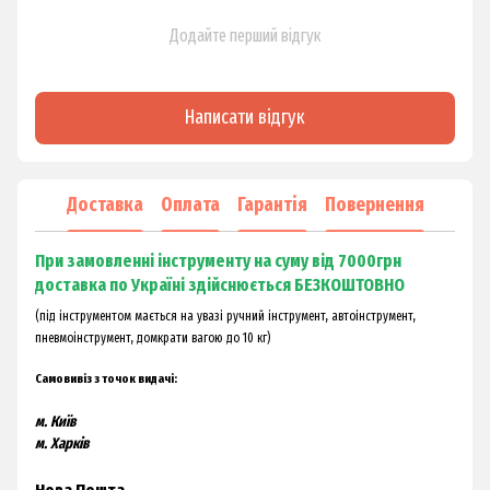
Додайте перший відгук
Написати відгук
Доставка
Оплата
Гарантія
Повернення
При замовленні інструменту на суму від 7000грн
доставка по Україні здійснюється БЕЗКОШТОВНО
(під інструментом мається на увазі ручний інструмент, автоінструмент,
пневмоінструмент, домкрати вагою до 10 кг)
Самовивіз з точок видачі:
м. Київ
м. Харків