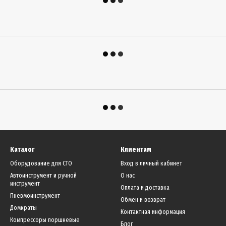
Каталог
Клиентам
Оборудование для СТО
Вход в личный кабинет
Автоинструмент и ручной
О нас
инструмент
Оплата и доставка
Пневмоинструмент
Обмен и возврат
Домкраты
Контактная информация
Компрессоры поршневые
Блог