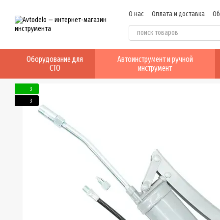
Перейти к основному контенту
О нас
Оплата и доставка
Об
Отзывы о магазине
Оборудование для
Автоинструмент и ручной
СТО
инструмент
3
3