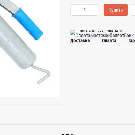
Купить
ОПЛАТА ЧАСТЯМИ ПРИВАТБАНК
3 платежа по 126.00 грн
Доставка
Оплата
Га