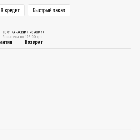
В кредит
Быстрый заказ
ПОКУПКА ЧАСТЯМИ MONOBANK
3 платежа по 126.00 грн
рантия
Возврат