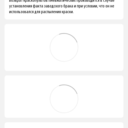
Возврат краскопультов пневматических производится в случае
установления факта заводского брака и при условии, что он не
использовался для распыления краски.