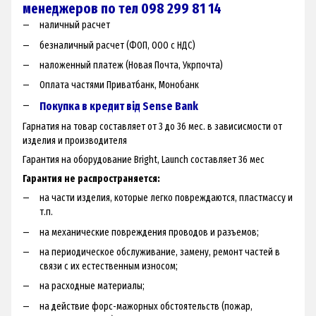
менеджеров по тел 098 299 81 14
наличный расчет
безналичный расчет (ФОП, ООО с НДС)
наложенный платеж (Новая Почта, Укрпочта)
Оплата частями Приватбанк, Монобанк
Покупка в кредит від Sense Bank
Гарнатия на товар составляет от 3 до 36 мес. в зависисмости от
изделия и производителя
Гарантия на оборудование Bright, Launch составляет 36 мес
Гарантия не распространяется:
на части изделия, которые легко повреждаются, пластмассу и
т.п.
на механические повреждения проводов и разъемов;
на периодическое обслуживание, замену, ремонт частей в
связи с их естественным износом;
на расходные материалы;
на действие форс-мажорных обстоятельств (пожар,