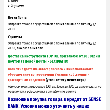
г. Киев
г. Харьков
Новая Почта
Отправка товара осуществляем с понедельника по пятницу до
20.00.
Укрпочта
Отправка товара осуществляем с понедельника по пятницу до
20.00, два раза в неделю
Доставка инструмента TOPTUL при заказе от 2000грн в
почтомат Новой почты - БЕСПЛАТНО
Возможна доставка автосервисного и шиномонтажного
оборудование по территории Украины собственным
траспортным средством
(уточняется у менеджера)
Минимальная сумма заказа 350грн. Заказ до 350грн оплачивается по
предоплате и оформляется в телефонном режиме
Возможна покупка товара в кредит от SENSE
BANK. Условия можно уточнить у наших